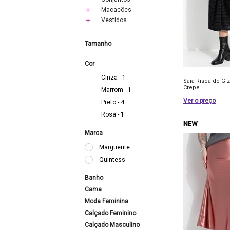
Macacões
Vestidos
Tamanho
Cor
Cinza - 1
Saia Risca de Gi
Crepe
Marrom - 1
Ver o preço
Preto - 4
Rosa - 1
Marca
Marguerite
Quintess
Banho
Cama
Moda Feminina
Calçado Feminino
Calçado Masculino