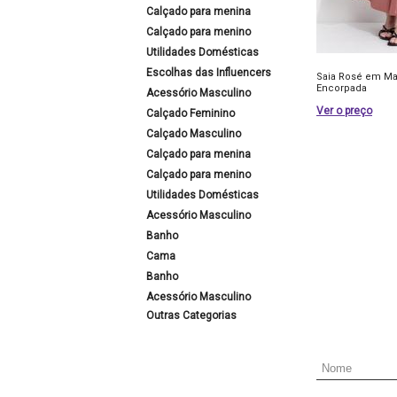
Calçado para menina
Calçado para menino
Utilidades Domésticas
Escolhas das Influencers
Saia Rosé em Ma
Encorpada
Acessório Masculino
Ver o preço
Calçado Feminino
Calçado Masculino
Calçado para menina
Calçado para menino
Utilidades Domésticas
Acessório Masculino
Banho
Cama
Banho
Acessório Masculino
Outras Categorias