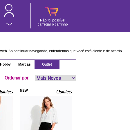
Não foi possível
carregar o carrinho
na web. Ao continuar navegando, entendemos que você está ciente e de acordo.
Hobby
Marcas
Outlet
Ordenar por: