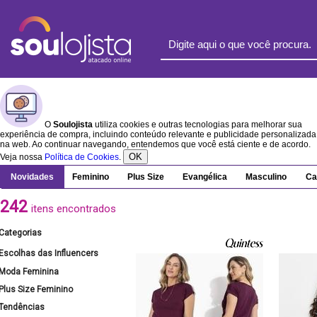
O
Soulojista
utiliza cookies e outras tecnologias para melhorar sua
experiência de compra, incluindo conteúdo relevante e publicidade personalizada
na web. Ao continuar navegando, entendemos que você está ciente e de acordo.
OK
Veja nossa
Política de Cookies
.
Novidades
Feminino
Plus Size
Evangélica
Masculino
Ca
242
itens encontrados
Categorias
Escolhas das Influencers
Moda Feminina
Plus Size Feminino
Tendências