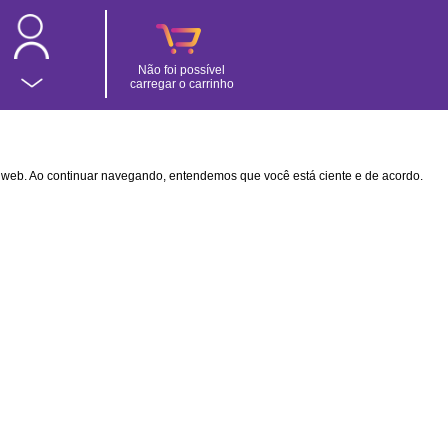
Não foi possível
carregar o carrinho
na web. Ao continuar navegando, entendemos que você está ciente e de acordo.