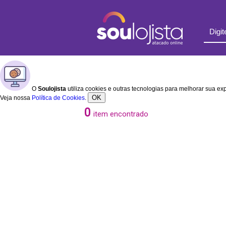
O
Soulojista
utiliza cookies e outras tecnologias para melhorar sua e
OK
Veja nossa
Política de Cookies
.
0
item encontrado