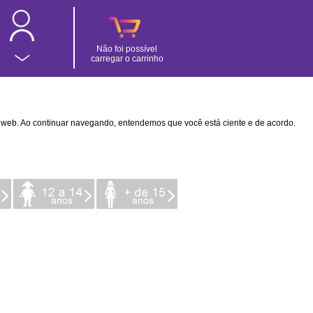
Não foi possível
carregar o carrinho
na web. Ao continuar navegando, entendemos que você está ciente e de acordo.