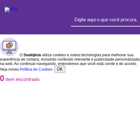
O
Soulojista
utiliza cookies e outras tecnologias para melhorar sua
experiência de compra, incluindo conteúdo relevante e publicidade personalizada
na web. Ao continuar navegando, entendemos que você está ciente e de acordo.
OK
Veja nossa
Política de Cookies
.
0
item encontrado