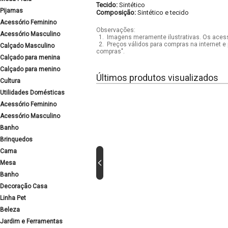
Tecido:
Sintético
Pijamas
Composição:
Sintético e tecido
Acessório Feminino
Observações:
Acessório Masculino
1.
Imagens meramente ilustrativas. Os acess
2.
Preços válidos para compras na internet e 
Calçado Masculino
compras".
Calçado para menina
Calçado para menino
Últimos produtos visualizados
Cultura
Utilidades Domésticas
Acessório Feminino
Acessório Masculino
Banho
Brinquedos
Cama
Mesa
Banho
Decoração Casa
Linha Pet
Beleza
Jardim e Ferramentas