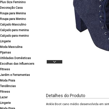
Plus Size Feminino
Decoração Casa
Roupa para Menina
Roupa para Menino
Calçado Masculino
Calçado para menina
Calçado para menino
Lingerie
Moda Masculina
Pijamas
Utilidades Domésticas
Escolhas das Influencers
Fitness
Jardim e Ferramentas
Moda Praia
Tendências
Fitness
Detalhes do Produto
Lazer
Lingerie
Ankle Boot cano médio desenvolvida em sint
Moda Praia