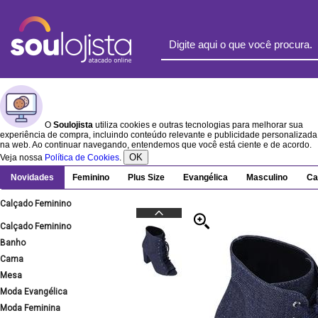
O
Soulojista
utiliza cookies e outras tecnologias para melhorar sua
experiência de compra, incluindo conteúdo relevante e publicidade personalizada
na web. Ao continuar navegando, entendemos que você está ciente e de acordo.
OK
Veja nossa
Política de Cookies
.
Novidades
Feminino
Plus Size
Evangélica
Masculino
Ca
Calçado Feminino
Calçado Feminino
Banho
Cama
Mesa
Moda Evangélica
Moda Feminina