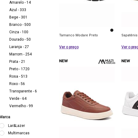
Amarelo - 14
Azul - 333
Bege - 301
Branco - 500
Cinza - 100
Tamanco Modare Preto
Sapatênis
Dourado - 50
Laranja - 27
Ver o preço
Ver o pre
Marrom - 254
Prata - 21
Preto - 1720
Rosa - 513
Roxo - 56
Transparente - 6
Verde - 64
Vermelho - 99
Marca
Lar&Lazer
Multimarcas