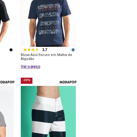
3.7
Blusa Azul Escuro em Malha de
Algodão
Ver o preço
-33%