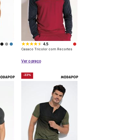
4.5
Casaco Tricolor com Recortes
Ver o preço
-33%