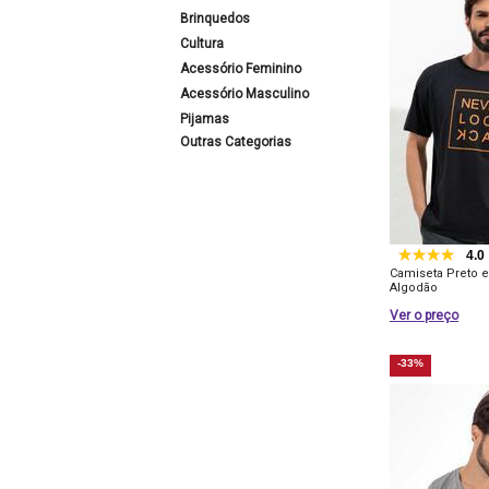
Brinquedos
Cultura
Acessório Feminino
Acessório Masculino
Pijamas
Outras Categorias
4.0
Camiseta Preto 
Algodão
Ver o preço
-33%