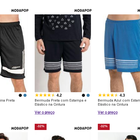
4.2
4.3
na Preta
Bermuda Preta com Estampa e
Bermuda Azul com Esta
Elástico na Cintura
Elástico na Cintura
Ver o preço
Ver o preço
-32%
-32%