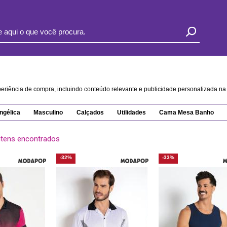
xperiência de compra, incluindo conteúdo relevante e publicidade personalizada 
ngélica
Masculino
Calçados
Utilidades
Cama Mesa Banho
itens encontrados
-32%
-33%