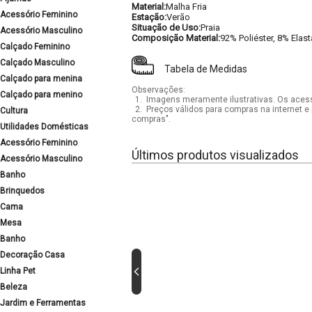
Material:
Malha Fria
Acessório Feminino
Estação:
Verão
Situação de Uso:
Praia
Acessório Masculino
Composição Material:
92% Poliéster, 8% Elas
Calçado Feminino
Calçado Masculino
Tabela de Medidas
Calçado para menina
Observações:
Calçado para menino
1.
Imagens meramente ilustrativas. Os acess
2.
Preços válidos para compras na internet e 
Cultura
compras".
Utilidades Domésticas
Acessório Feminino
Últimos produtos visualizados
Acessório Masculino
Banho
Brinquedos
Cama
Mesa
Banho
Decoração Casa
Linha Pet
Beleza
Jardim e Ferramentas