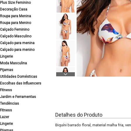
Plus Size Feminino
Decoração Casa
Roupa para Menina
Roupa para Menino
Calçado Feminino
Calçado Masculino
Calçado para menina
Calçado para menino
Lingerie
Moda Masculina
Pijamas
Utilidades Domésticas
Escolhas das Influencers
Fitness
Jardim e Ferramentas
Tendências
Fitness
Detalhes do Produto
Lazer
Lingerie
Biquíni barrado floral, material malha fria, 
Pijamas