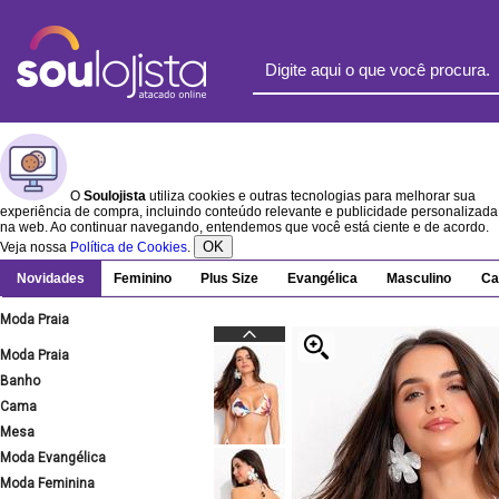
O
Soulojista
utiliza cookies e outras tecnologias para melhorar sua
experiência de compra, incluindo conteúdo relevante e publicidade personalizada
na web. Ao continuar navegando, entendemos que você está ciente e de acordo.
OK
Veja nossa
Política de Cookies
.
Novidades
Feminino
Plus Size
Evangélica
Masculino
Ca
Moda Praia
Moda Praia
Banho
Cama
Mesa
Moda Evangélica
Moda Feminina