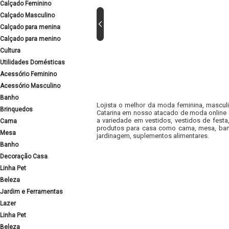
Calçado Feminino
Calçado Masculino
Calçado para menina
Calçado para menino
Cultura
Utilidades Domésticas
Acessório Feminino
Acessório Masculino
Banho
Lojista o melhor da moda feminina, masculi
Brinquedos
Catarina em nosso atacado de moda online e
a variedade em vestidos, vestidos de fest
Cama
produtos para casa como cama, mesa, banh
Mesa
jardinagem, suplementos alimentares.
Banho
Decoração Casa
Linha Pet
Beleza
Jardim e Ferramentas
Lazer
Linha Pet
Beleza