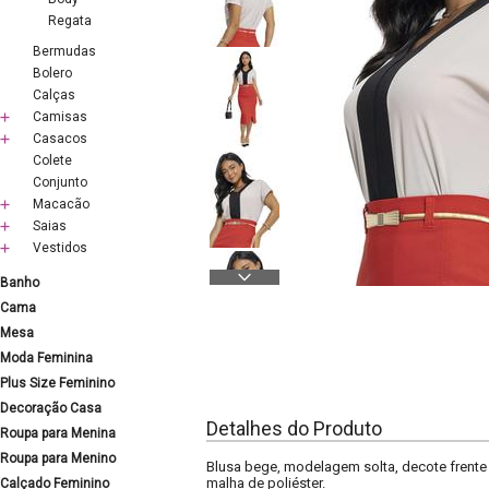
Regata
Bermudas
Bolero
Calças
Camisas
Casacos
Colete
Conjunto
Macacão
Saias
Vestidos
Banho
Cama
Mesa
Moda Feminina
Plus Size Feminino
Decoração Casa
Detalhes do Produto
Roupa para Menina
Roupa para Menino
Blusa bege, modelagem solta, decote frente
malha de poliéster.
Calçado Feminino