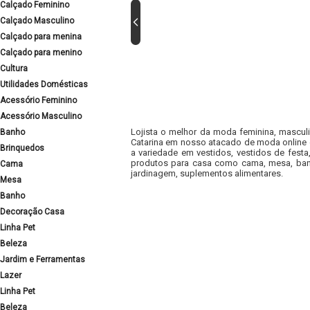
Calçado Feminino
Calçado Masculino
Calçado para menina
Calçado para menino
Cultura
Utilidades Domésticas
Acessório Feminino
Acessório Masculino
Lojista o melhor da moda feminina, masculi
Banho
Catarina em nosso atacado de moda online e
Brinquedos
a variedade em vestidos, vestidos de fest
produtos para casa como cama, mesa, banh
Cama
jardinagem, suplementos alimentares.
Mesa
Banho
Decoração Casa
Linha Pet
Beleza
Jardim e Ferramentas
Lazer
Linha Pet
Beleza