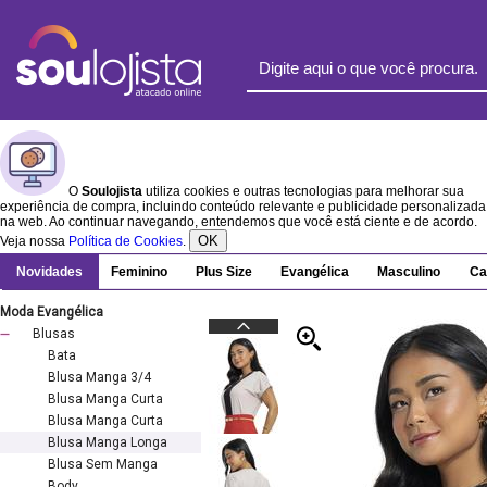
O
Soulojista
utiliza cookies e outras tecnologias para melhorar sua
experiência de compra, incluindo conteúdo relevante e publicidade personalizada
na web. Ao continuar navegando, entendemos que você está ciente e de acordo.
OK
Veja nossa
Política de Cookies
.
Novidades
Feminino
Plus Size
Evangélica
Masculino
Ca
Moda Evangélica
Blusas
Bata
Blusa Manga 3/4
Blusa Manga Curta
Blusa Manga Curta
Blusa Manga Longa
Blusa Sem Manga
Body