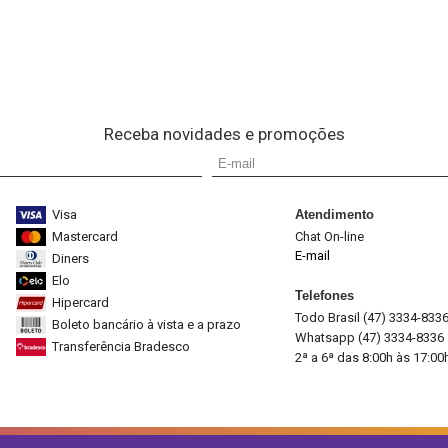
Receba novidades e promoções
Visa
Atendimento
Mastercard
Chat On-line
E-mail
Diners
Elo
Telefones
Hipercard
Todo Brasil (47) 3334-833
Boleto bancário à vista e a prazo
Whatsapp (47) 3334-8336
Transferência Bradesco
2ª a 6ª das 8:00h às 17:00