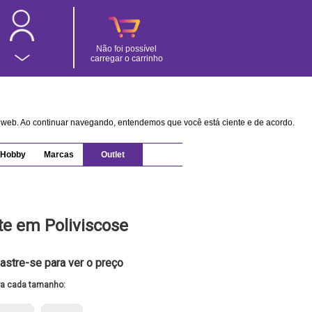
Não foi possível
carregar o carrinho
na web. Ao continuar navegando, entendemos que você está ciente e de acordo.
Hobby
Marcas
Outlet
te em Poliviscose
astre-se para ver o preço
ra cada tamanho: