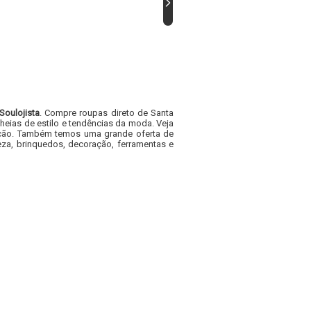
Soulojista
. Compre roupas direto de Santa
heias de estilo e tendências da moda. Veja
acacão. Também temos uma grande oferta de
za, brinquedos, decoração, ferramentas e