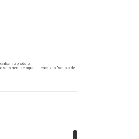
panham o produto.
ido será sempre aquele gerado na "sacola de