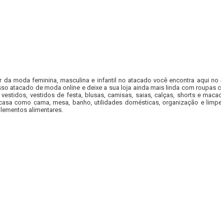
r da moda feminina, masculina e infantil no atacado você encontra aqui no
so atacado de moda online e deixe a sua loja ainda mais linda com roupas c
 vestidos, vestidos de festa, blusas, camisas, saias, calças, shorts e m
casa como cama, mesa, banho, utilidades domésticas, organização e limpe
lementos alimentares.