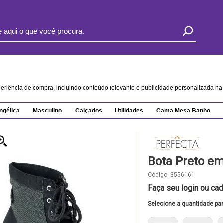
xperiência de compra, incluindo conteúdo relevante e publicidade personalizada 
ngélica
Masculino
Calçados
Utilidades
Cama Mesa Banho
Bota Preto e
Código:
3556161
Faça seu login ou cad
Selecione a quantidade pa