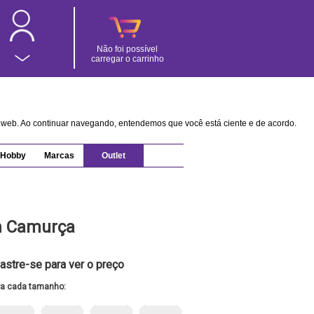
Não foi possível
carregar o carrinho
na web. Ao continuar navegando, entendemos que você está ciente e de acordo.
Hobby
Marcas
Outlet
m Camurça
astre-se para ver o preço
ra cada tamanho: