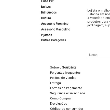
Linha Pet
Beleza
Lojista o melho
Brinquedos
Catarina em nos
a variedade em
Cultura
produtos para 
Acessório Feminino
jardinagem, sup
Acessório Masculino
Pijamas
Outras Categorias
Sobre o
Soulojista
Perguntas frequentes
Política de Vendas
Entrega
Formas de Pagamento
Segurança e Privacidade
Como Comprar
Devoluções
Código do consumidor