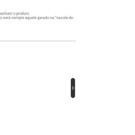
panham o produto.
ido será sempre aquele gerado na "sacola de