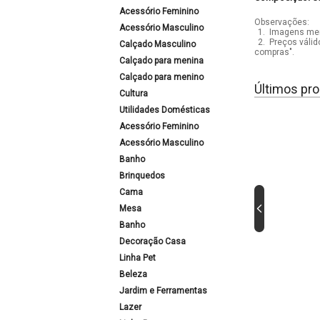
Acessório Feminino
Observações:
Acessório Masculino
1.
Imagens mera
2.
Preços válid
Calçado Masculino
compras".
Calçado para menina
Calçado para menino
Últimos pro
Cultura
Utilidades Domésticas
Acessório Feminino
Acessório Masculino
Banho
Brinquedos
Cama
Mesa
Banho
Decoração Casa
Linha Pet
Beleza
Jardim e Ferramentas
Lazer