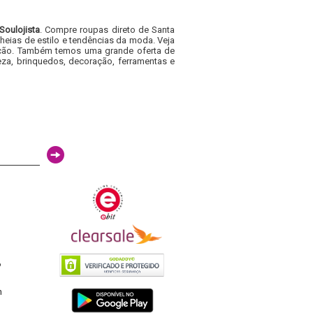
Soulojista
. Compre roupas direto de Santa
heias de estilo e tendências da moda. Veja
acacão. Também temos uma grande oferta de
za, brinquedos, decoração, ferramentas e
6
h