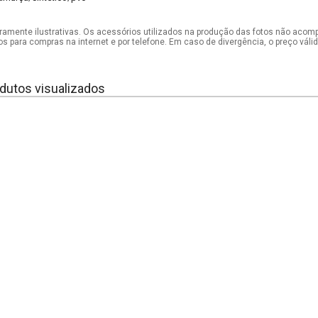
mente ilustrativas. Os acessórios utilizados na produção das fotos não acom
os para compras na internet e por telefone. Em caso de divergência, o preço vál
dutos visualizados