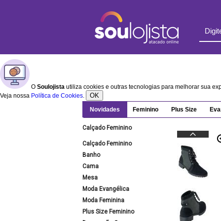
O
Soulojista
utiliza cookies e outras tecnologias para melhorar sua e
OK
Veja nossa
Política de Cookies
.
Novidades
Feminino
Plus Size
Eva
Calçado Feminino
Calçado Feminino
Banho
Cama
Mesa
Moda Evangélica
Moda Feminina
Plus Size Feminino