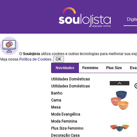
O
Soulojista
utiliza cookies e outras tecnologias para melhorar sua e
OK
Veja nossa
Política de Cookies
.
Novidades
Feminino
Plus Size
Eva
Utilidades Domésticas
Utilidades Domésticas
Banho
Cama
Mesa
Moda Evangélica
Moda Feminina
Plus Size Feminino
Decoração Casa