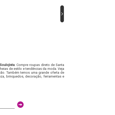
Soulojista
. Compre roupas direto de Santa
heias de estilo e tendências da moda. Veja
acacão. Também temos uma grande oferta de
za, brinquedos, decoração, ferramentas e