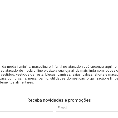
r da moda feminina, masculina e infantil no atacado você encontra aqui no
so atacado de moda online e deixe a sua loja ainda mais linda com roupas c
 vestidos, vestidos de festa, blusas, camisas, saias, calças, shorts e m
casa como cama, mesa, banho, utilidades domésticas, organização e limpe
lementos alimentares.
Receba novidades e promoções