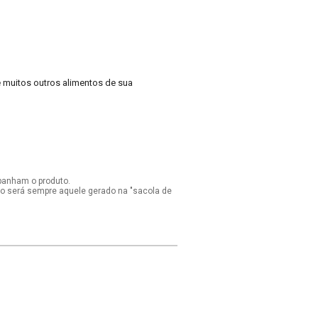
 e muitos outros alimentos de sua
panham o produto.
ido será sempre aquele gerado na "sacola de