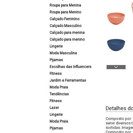
Roupa para Menina
Roupa para Menino
Calçado Feminino
Calçado Masculino
Calçado para menina
Calçado para menino
Lingerie
Moda Masculina
Pijamas
Escolhas das Influencers
Fitness
Jardim e Ferramentas
Moda Praia
Tendências
Fitness
Detalhes d
Lazer
Lingerie
Composto por: 
Moda Praia
servir diversos
sortidas. Image
Pijamas
Composto por: