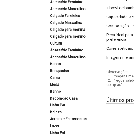
Acessório Feminino
1 bowl de bambu
Acessório Masculino
Calçado Feminino
Capacidade: 35
Calçado Masculino
Composição: E
Calçado para menina
Peça ideal para
Calçado para menino
preferência.
Cultura
Cores sortidas.
Acessório Feminino
Acessório Masculino
Imagens meramen
Banho
Brinquedos
Observações:
1.
Imagens mera
Cama
2.
Preços válid
Mesa
compras".
Banho
Decoração Casa
Últimos pro
Linha Pet
Beleza
Jardim e Ferramentas
Lazer
Linha Pet