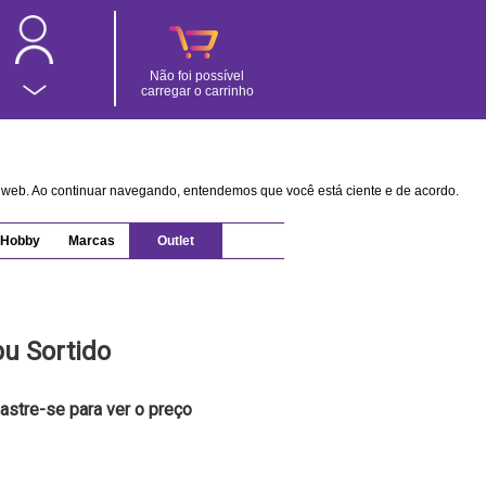
Não foi possível
carregar o carrinho
na web. Ao continuar navegando, entendemos que você está ciente e de acordo.
Hobby
Marcas
Outlet
u Sortido
astre-se para ver o preço