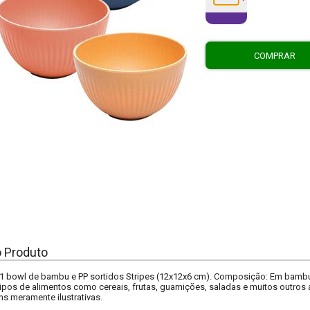
COMPRAR
o Produto
1 bowl de bambu e PP sortidos Stripes (12x12x6 cm). Composição: Em bambu.
 tipos de alimentos como cereais, frutas, guarnições, saladas e muitos outros
ns meramente ilustrativas.