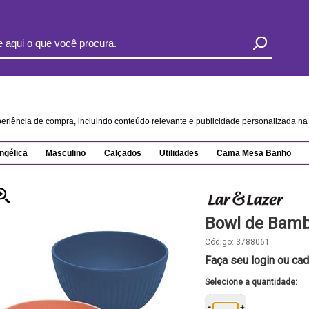
xperiência de compra, incluindo conteúdo relevante e publicidade personalizada 
ngélica
Masculino
Calçados
Utilidades
Cama Mesa Banho
Bowl de Bamb
Código:
3788061
Faça seu login ou cad
Selecione a quantidade:
-
+