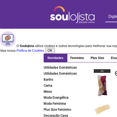
O
Soulojista
utiliza cookies e outras tecnologias para melhorar sua e
OK
Veja nossa
Política de Cookies
.
Novidades
Feminino
Plus Size
Eva
Utilidades Domésticas
Utilidades Domésticas
Banho
Cama
Mesa
Moda Evangélica
Moda Feminina
Plus Size Feminino
Decoração Casa