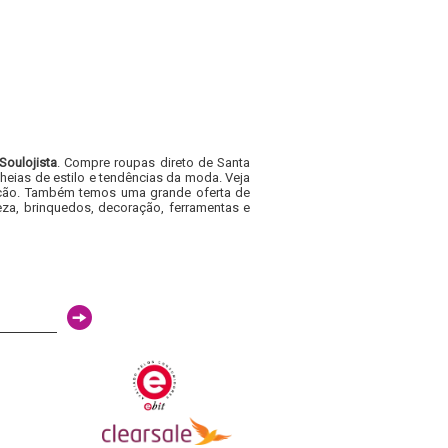
Soulojista
. Compre roupas direto de Santa
heias de estilo e tendências da moda. Veja
acacão. Também temos uma grande oferta de
za, brinquedos, decoração, ferramentas e