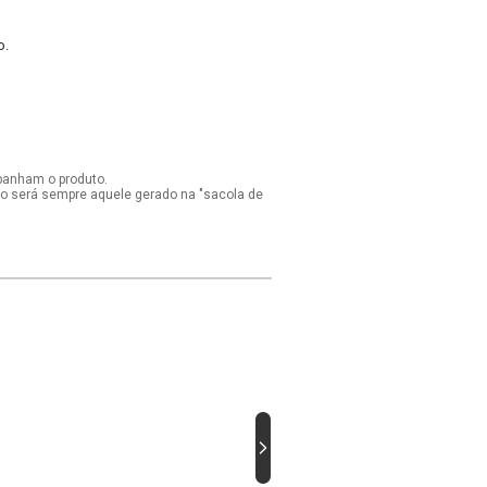
o.
panham o produto.
ido será sempre aquele gerado na "sacola de