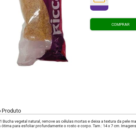
COMPRAR
o Produto
 Bucha vegetal natural, remove as células mortas e deixa a textura da pele ma
 ótima para esfoliar profundamente o rosto e corpo. Tam.: 14 x 7 cm. Imagens