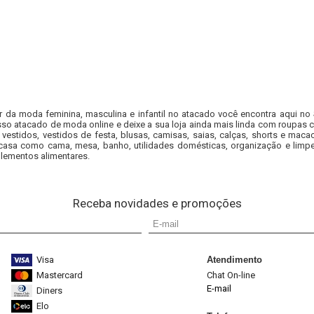
r da moda feminina, masculina e infantil no atacado você encontra aqui no
so atacado de moda online e deixe a sua loja ainda mais linda com roupas c
 vestidos, vestidos de festa, blusas, camisas, saias, calças, shorts e m
casa como cama, mesa, banho, utilidades domésticas, organização e limpe
lementos alimentares.
Receba novidades e promoções
Visa
Atendimento
Mastercard
Chat On-line
E-mail
Diners
Elo