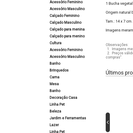
Acessório Feminino
1 Bucha vegetal
Acessório Masculino
Origem natural 
Calçado Feminino
Tam.: 14 x 7 cm.
Calçado Masculino
Calçado para menina
Imagens meramen
Calçado para menino
Cultura
Observações:
1.
Imagens mera
Acessório Feminino
2.
Preços válid
Acessório Masculino
compras".
Banho
Brinquedos
Últimos pro
Cama
Mesa
Banho
Decoração Casa
Linha Pet
Beleza
Jardim e Ferramentas
Lazer
Linha Pet