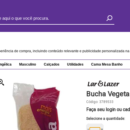
xperiência de compra, incluindo conteúdo relevante e publicidade personalizada 
ngélica
Masculino
Calçados
Utilidades
Cama Mesa Banho
Bucha Vegetal
Código:
3789533
Faça seu login ou cad
Selecione a quantidade:
-
+