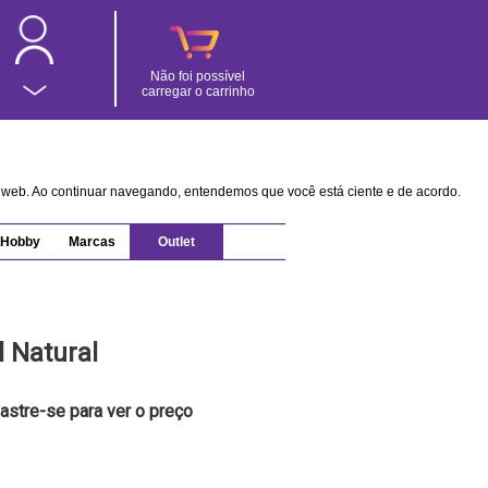
Não foi possível
carregar o carrinho
na web. Ao continuar navegando, entendemos que você está ciente e de acordo.
Hobby
Marcas
Outlet
 Natural
astre-se para ver o preço