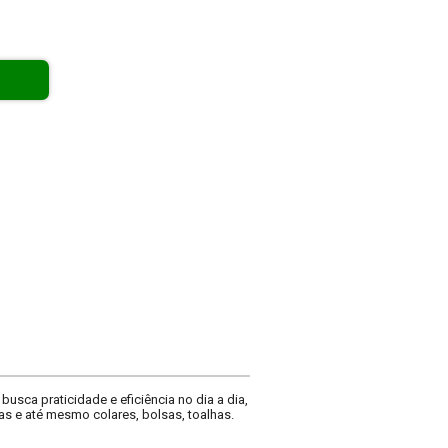
sca praticidade e eficiência no dia a dia,
as e até mesmo colares, bolsas, toalhas.