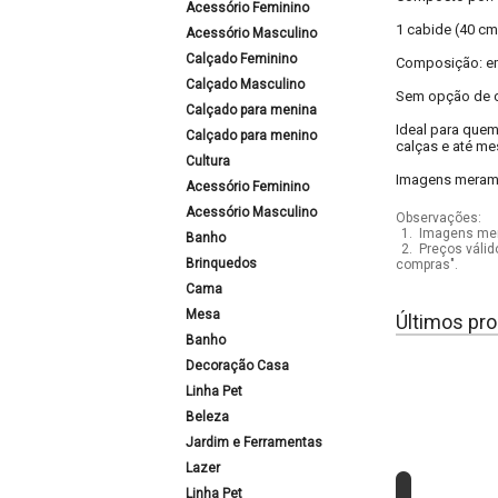
Acessório Feminino
1 cabide (40 cm
Acessório Masculino
Calçado Feminino
Composição: em
Calçado Masculino
Sem opção de c
Calçado para menina
Ideal para quem
Calçado para menino
calças e até me
Cultura
Imagens meramen
Acessório Feminino
Acessório Masculino
Observações:
1.
Imagens mera
Banho
2.
Preços válid
Brinquedos
compras".
Cama
Mesa
Últimos pro
Banho
Decoração Casa
Linha Pet
Beleza
Jardim e Ferramentas
Lazer
Linha Pet