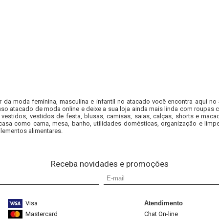
r da moda feminina, masculina e infantil no atacado você encontra aqui no
so atacado de moda online e deixe a sua loja ainda mais linda com roupas c
 vestidos, vestidos de festa, blusas, camisas, saias, calças, shorts e m
casa como cama, mesa, banho, utilidades domésticas, organização e limpe
lementos alimentares.
Receba novidades e promoções
Visa
Atendimento
Mastercard
Chat On-line