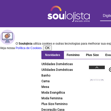
O
Soulojista
utiliza cookies e outras tecnologias para melhorar sua e
OK
Veja nossa
Política de Cookies
.
Novidades
Feminino
Plus Size
Eva
Utilidades Domésticas
Utilidades Domésticas
Banho
Cama
Mesa
Moda Evangélica
Moda Feminina
Plus Size Feminino
Decoração Casa