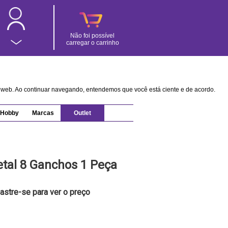
Não foi possível
carregar o carrinho
na web. Ao continuar navegando, entendemos que você está ciente e de acordo.
Hobby
Marcas
Outlet
tal 8 Ganchos 1 Peça
astre-se para ver o preço