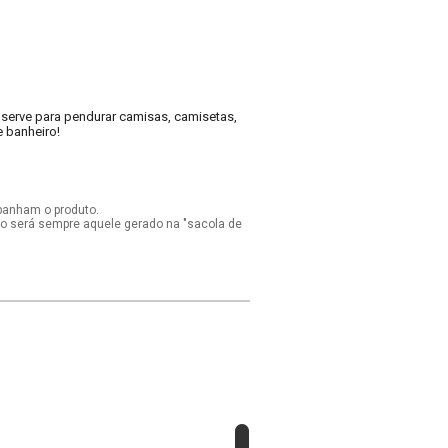
o serve para pendurar camisas, camisetas,
e banheiro!
panham o produto.
ido será sempre aquele gerado na "sacola de