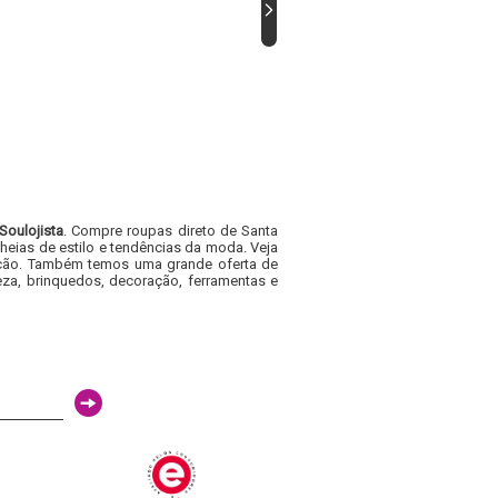
Soulojista
. Compre roupas direto de Santa
heias de estilo e tendências da moda. Veja
acacão. Também temos uma grande oferta de
za, brinquedos, decoração, ferramentas e