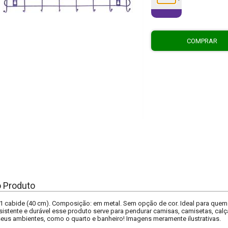
COMPRAR
o Produto
 cabide (40 cm). Composição: em metal. Sem opção de cor. Ideal para quem bu
esistente e durável esse produto serve para pendurar camisas, camisetas, calç
seus ambientes, como o quarto e banheiro! Imagens meramente ilustrativas.