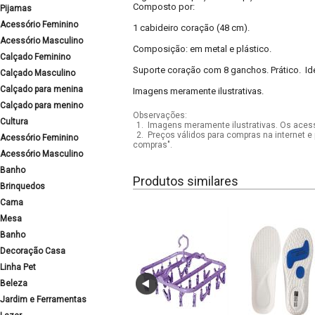
Composto por:
Pijamas
Acessório Feminino
1 cabideiro coração (48 cm).
Acessório Masculino
Composição: em metal e plástico.
Calçado Feminino
Suporte coração com 8 ganchos. Prático. Id
Calçado Masculino
Calçado para menina
Imagens meramente ilustrativas.
Calçado para menino
Observações:
Cultura
1.
Imagens meramente ilustrativas. Os acess
2.
Preços válidos para compras na internet e 
Acessório Feminino
compras".
Acessório Masculino
Banho
Produtos similares
Brinquedos
Cama
Mesa
Banho
Decoração Casa
Linha Pet
Beleza
Jardim e Ferramentas