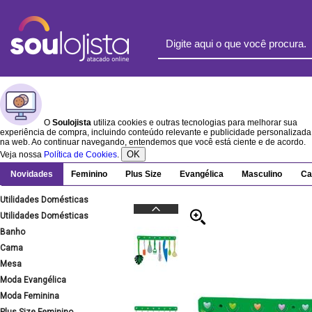
O
Soulojista
utiliza cookies e outras tecnologias para melhorar sua
experiência de compra, incluindo conteúdo relevante e publicidade personalizada
na web. Ao continuar navegando, entendemos que você está ciente e de acordo.
OK
Veja nossa
Política de Cookies
.
Novidades
Feminino
Plus Size
Evangélica
Masculino
Ca
Utilidades Domésticas
Utilidades Domésticas
Banho
Cama
Mesa
Moda Evangélica
Moda Feminina