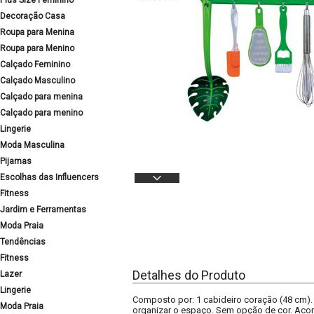
Plus Size Feminino
Decoração Casa
Roupa para Menina
Roupa para Menino
Calçado Feminino
Calçado Masculino
Calçado para menina
Calçado para menino
Lingerie
Moda Masculina
Pijamas
Escolhas das Influencers
Fitness
Jardim e Ferramentas
Moda Praia
Tendências
Fitness
Detalhes do Produto
Lazer
Lingerie
Composto por: 1 cabideiro coração (48 cm).
Moda Praia
organizar o espaço. Sem opção de cor. Acom