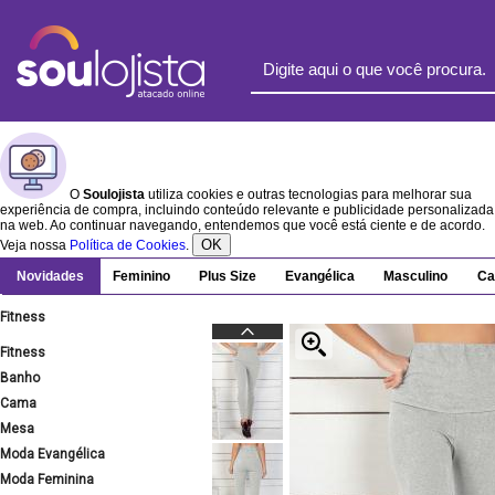
O
Soulojista
utiliza cookies e outras tecnologias para melhorar sua
experiência de compra, incluindo conteúdo relevante e publicidade personalizada
na web. Ao continuar navegando, entendemos que você está ciente e de acordo.
OK
Veja nossa
Política de Cookies
.
Novidades
Feminino
Plus Size
Evangélica
Masculino
Ca
Fitness
Fitness
Banho
Cama
Mesa
Moda Evangélica
Moda Feminina