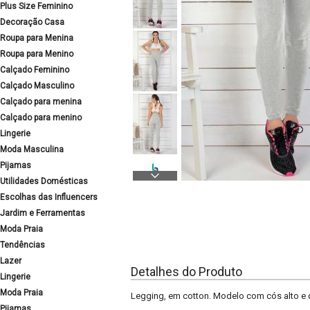
Plus Size Feminino
Decoração Casa
Roupa para Menina
Roupa para Menino
Calçado Feminino
Calçado Masculino
Calçado para menina
Calçado para menino
Lingerie
Moda Masculina
Pijamas
Utilidades Domésticas
Escolhas das Influencers
Jardim e Ferramentas
Moda Praia
Tendências
Lazer
Detalhes do Produto
Lingerie
Moda Praia
Legging, em cotton. Modelo com cós alto e du
Pijamas