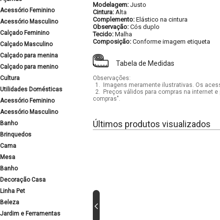
Modelagem:
Justo
Acessório Feminino
Cintura:
Alta
Complemento:
Elástico na cintura
Acessório Masculino
Observação:
Cós duplo
Calçado Feminino
Tecido:
Malha
Composição:
Conforme imagem etiqueta
Calçado Masculino
Calçado para menina
Tabela de Medidas
Calçado para menino
Cultura
Observações:
1.
Imagens meramente ilustrativas. Os acess
Utilidades Domésticas
2.
Preços válidos para compras na internet e 
compras".
Acessório Feminino
Acessório Masculino
Últimos produtos visualizados
Banho
Brinquedos
Cama
Mesa
Banho
Decoração Casa
Linha Pet
Beleza
Jardim e Ferramentas