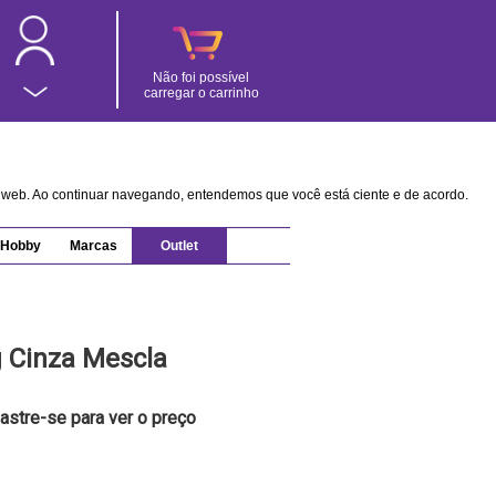
Não foi possível
carregar o carrinho
na web. Ao continuar navegando, entendemos que você está ciente e de acordo.
Hobby
Marcas
Outlet
 Cinza Mescla
astre-se para ver o preço