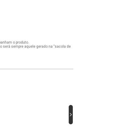
panham o produto.
ido será sempre aquele gerado na "sacola de