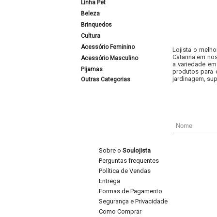
Linha Pet
Beleza
Brinquedos
Cultura
Acessório Feminino
Lojista o melho
Catarina em nos
Acessório Masculino
a variedade em
Pijamas
produtos para 
jardinagem, sup
Outras Categorias
Sobre o
Soulojista
Perguntas frequentes
Política de Vendas
Entrega
Formas de Pagamento
Segurança e Privacidade
Como Comprar