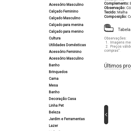
Complemento:
Acessório Masculino
Observação:
Có
Calçado Feminino
Tecido:
Malha
Composição:
C
Calçado Masculino
Calçado para menina
Tabela
Calçado para menino
Cultura
Observações:
1.
Imagens mera
Utilidades Domésticas
2.
Preços válid
compras".
Acessório Feminino
Acessório Masculino
Últimos pro
Banho
Brinquedos
Cama
Mesa
Banho
Decoração Casa
Linha Pet
Beleza
Jardim e Ferramentas
Lazer