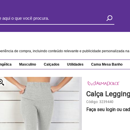
xperiência de compra, incluindo conteúdo relevante e publicidade personalizada 
ngélica
Masculino
Calçados
Utilidades
Cama Mesa Banho
Calça Legging
Código:
3239440
Faça seu login ou cad