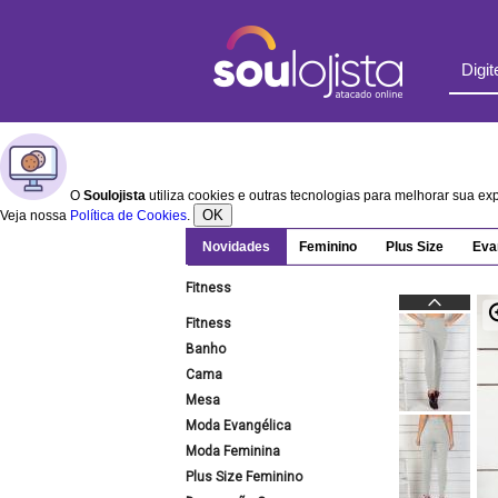
O
Soulojista
utiliza cookies e outras tecnologias para melhorar sua e
OK
Veja nossa
Política de Cookies
.
Novidades
Feminino
Plus Size
Eva
Fitness
Fitness
Banho
Cama
Mesa
Moda Evangélica
Moda Feminina
Plus Size Feminino