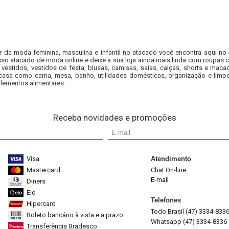
r da moda feminina, masculina e infantil no atacado você encontra aqui no
so atacado de moda online e deixe a sua loja ainda mais linda com roupas c
 vestidos, vestidos de festa, blusas, camisas, saias, calças, shorts e m
casa como cama, mesa, banho, utilidades domésticas, organização e limpe
lementos alimentares.
Receba novidades e promoções
Visa
Atendimento
Mastercard
Chat On-line
E-mail
Diners
Elo
Telefones
Hipercard
Todo Brasil (47) 3334-833
Boleto bancário à vista e a prazo
Whatsapp (47) 3334-8336
Transferência Bradesco