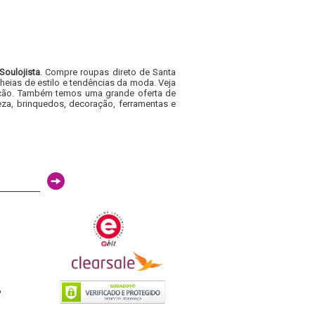
Soulojista
. Compre roupas direto de Santa
heias de estilo e tendências da moda. Veja
acacão. Também temos uma grande oferta de
za, brinquedos, decoração, ferramentas e
6