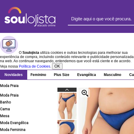
O
Soulojista
utiliza cookies e outras tecnologias para melhorar sua
experiência de compra, incluindo conteúdo relevante e publicidade personalizada
na web. Ao continuar navegando, entendemos que você está ciente e de acordo.
OK
Veja nossa
Política de Cookies
.
Novidades
Feminino
Plus Size
Evangélica
Masculino
Ca
Moda Praia
Moda Praia
Banho
Cama
Mesa
Moda Evangélica
Moda Feminina