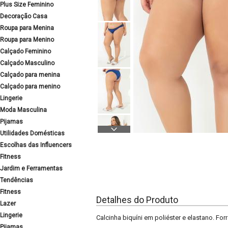
Plus Size Feminino
Decoração Casa
Roupa para Menina
Roupa para Menino
Calçado Feminino
Calçado Masculino
Calçado para menina
Calçado para menino
Lingerie
Moda Masculina
Pijamas
Utilidades Domésticas
Escolhas das Influencers
Fitness
Jardim e Ferramentas
Tendências
Fitness
Detalhes do Produto
Lazer
Lingerie
Calcinha biquíni em poliéster e elastano. For
Pijamas