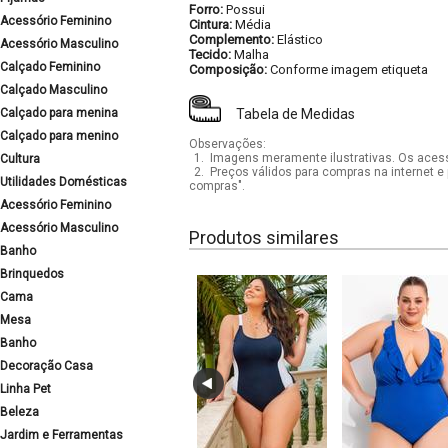
Forro:
Possui
Acessório Feminino
Cintura:
Média
Complemento:
Elástico
Acessório Masculino
Tecido:
Malha
Calçado Feminino
Composição:
Conforme imagem etiqueta
Calçado Masculino
Calçado para menina
Tabela de Medidas
Calçado para menino
Observações:
1.
Imagens meramente ilustrativas. Os acess
Cultura
2.
Preços válidos para compras na internet e 
Utilidades Domésticas
compras".
Acessório Feminino
Acessório Masculino
Produtos similares
Banho
Brinquedos
Cama
Mesa
Banho
Decoração Casa
Linha Pet
Beleza
Jardim e Ferramentas