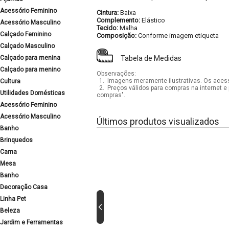
Acessório Feminino
Cintura:
Baixa
Complemento:
Elástico
Acessório Masculino
Tecido:
Malha
Calçado Feminino
Composição:
Conforme imagem etiqueta
Calçado Masculino
Calçado para menina
Tabela de Medidas
Calçado para menino
Observações:
1.
Imagens meramente ilustrativas. Os acess
Cultura
2.
Preços válidos para compras na internet e 
Utilidades Domésticas
compras".
Acessório Feminino
Acessório Masculino
Últimos produtos visualizados
Banho
Brinquedos
Cama
Mesa
Banho
Decoração Casa
Linha Pet
Beleza
Jardim e Ferramentas