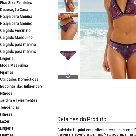
Plus Size Feminino
Decoração Casa
Roupa para Menina
Roupa para Menino
Calçado Feminino
Calçado Masculino
Calçado para menina
Calçado para menino
Lingerie
Moda Masculina
Pijamas
Utilidades Domésticas
Escolhas das Influencers
Fitness
Jardim e Ferramentas
Tendências
Fitness
Detalhes do Produto
Lazer
Lingerie
Calcinha biquíni em poliéster com elastano.
traseira e abertura pernas. Não acompanha b
Pijamas