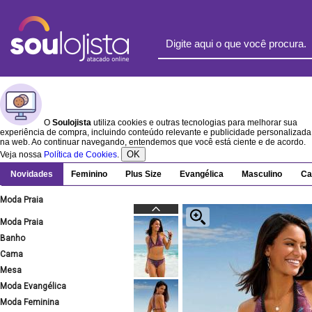
O
Soulojista
utiliza cookies e outras tecnologias para melhorar sua
experiência de compra, incluindo conteúdo relevante e publicidade personalizada
na web. Ao continuar navegando, entendemos que você está ciente e de acordo.
OK
Veja nossa
Política de Cookies
.
Novidades
Feminino
Plus Size
Evangélica
Masculino
Ca
Moda Praia
Moda Praia
Banho
Cama
Mesa
Moda Evangélica
Moda Feminina