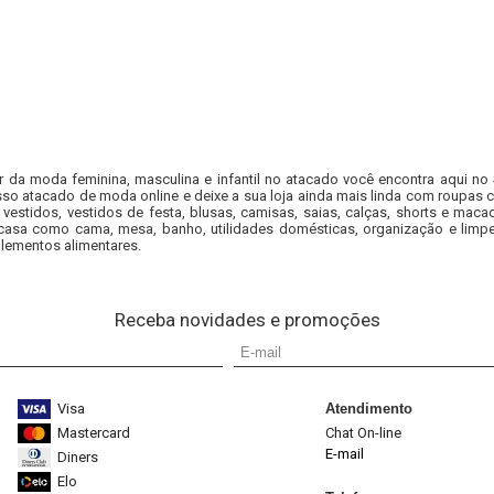
r da moda feminina, masculina e infantil no atacado você encontra aqui no
so atacado de moda online e deixe a sua loja ainda mais linda com roupas c
 vestidos, vestidos de festa, blusas, camisas, saias, calças, shorts e m
casa como cama, mesa, banho, utilidades domésticas, organização e limpe
lementos alimentares.
Receba novidades e promoções
Visa
Atendimento
Mastercard
Chat On-line
E-mail
Diners
Elo