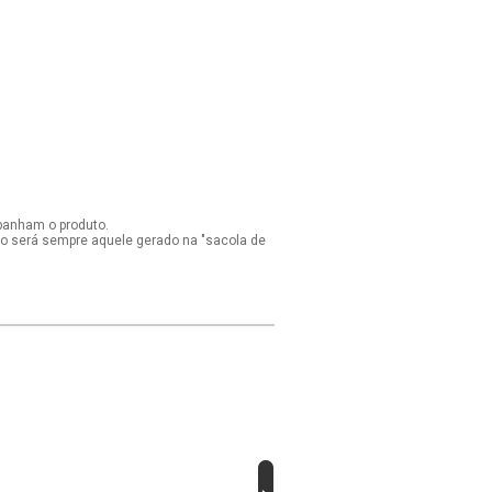
panham o produto.
ido será sempre aquele gerado na "sacola de