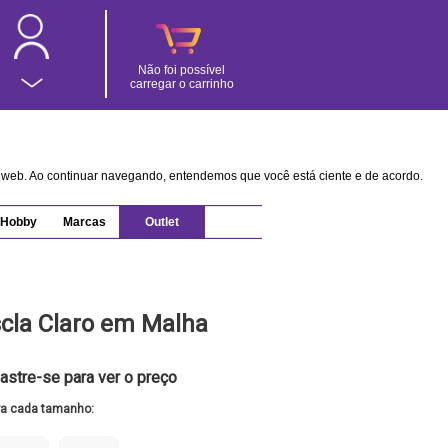
Não foi possível
carregar o carrinho
na web. Ao continuar navegando, entendemos que você está ciente e de acordo.
Hobby
Marcas
Outlet
cla Claro em Malha
astre-se para ver o preço
ra cada tamanho: