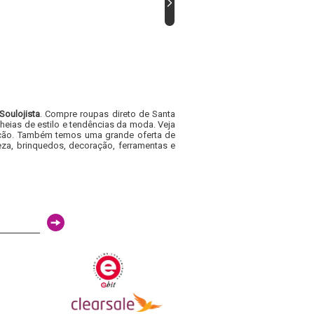
Soulojista
. Compre roupas direto de Santa
heias de estilo e tendências da moda. Veja
acacão. Também temos uma grande oferta de
za, brinquedos, decoração, ferramentas e