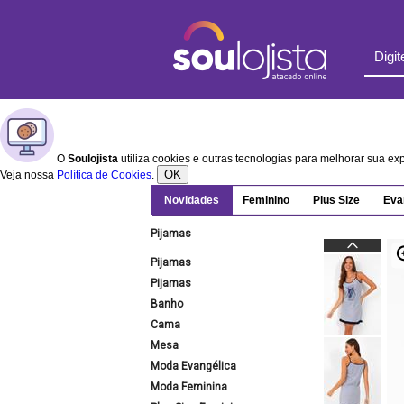
O
Soulojista
utiliza cookies e outras tecnologias para melhorar sua e
OK
Veja nossa
Política de Cookies
.
Novidades
Feminino
Plus Size
Eva
Pijamas
Pijamas
Pijamas
Banho
Cama
Mesa
Moda Evangélica
Moda Feminina