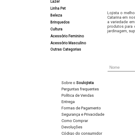
Lazer
Linha Pet
Lojista o melho
Beleza
Catarina em nos
a variedade em
Brinquedos
produtos para 
Cultura
jardinagem, sup
Acessório Feminino
Acessório Masculino
Outras Categorias
Sobre o
Soulojista
Perguntas frequentes
Política de Vendas
Entrega
Formas de Pagamento
Segurança e Privacidade
Como Comprar
Devoluções
Código do consumidor