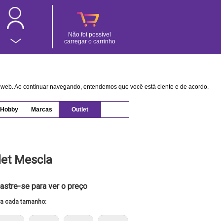
Não foi possível
carregar o carrinho
na web. Ao continuar navegando, entendemos que você está ciente e de acordo.
Hobby
Marcas
Outlet
let Mescla
astre-se para ver o preço
ra cada tamanho: