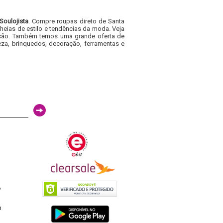
Soulojista
. Compre roupas direto de Santa
heias de estilo e tendências da moda. Veja
acacão. Também temos uma grande oferta de
za, brinquedos, decoração, ferramentas e
6
h