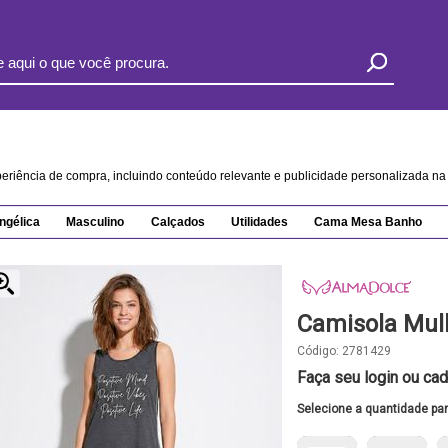
xperiência de compra, incluindo conteúdo relevante e publicidade personalizada 
ngélica
Masculino
Calçados
Utilidades
Cama Mesa Banho
Camisola Mul
Código:
2781429
Faça seu login ou cad
Selecione a quantidade pa