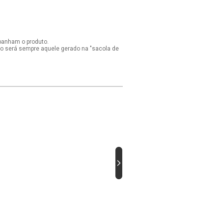
panham o produto.
ido será sempre aquele gerado na "sacola de