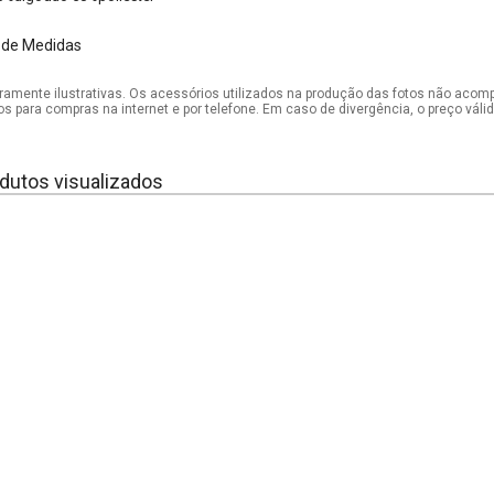
 de Medidas
mente ilustrativas. Os acessórios utilizados na produção das fotos não acom
os para compras na internet e por telefone. Em caso de divergência, o preço vál
dutos visualizados