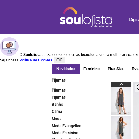
O
Soulojista
utiliza cookies e outras tecnologias para melhorar sua e
OK
Veja nossa
Política de Cookies
.
Novidades
Feminino
Plus Size
Eva
Pijamas
Pijamas
Pijamas
Banho
Cama
Mesa
Moda Evangélica
Moda Feminina