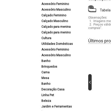
Acessório Feminino
Acessório Masculino
Tabela
Calçado Feminino
Observações:
Calçado Masculino
1.
Imagens mera
2.
Preços válid
Calçado para menina
compras".
Calçado para menino
Cultura
Últimos pro
Utilidades Domésticas
Acessório Feminino
Acessório Masculino
Banho
Brinquedos
Cama
Mesa
Banho
Decoração Casa
Linha Pet
Beleza
Jardim e Ferramentas