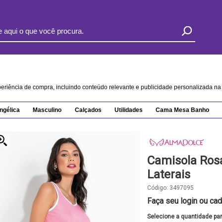
xperiência de compra, incluindo conteúdo relevante e publicidade personalizada 
ngélica
Masculino
Calçados
Utilidades
Cama Mesa Banho
Camisola Ros
Laterais
Código:
3497095
Faça seu login ou cad
Selecione a quantidade pa