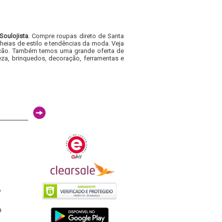
Soulojista
. Compre roupas direto de Santa
heias de estilo e tendências da moda. Veja
acacão. Também temos uma grande oferta de
za, brinquedos, decoração, ferramentas e
6
h