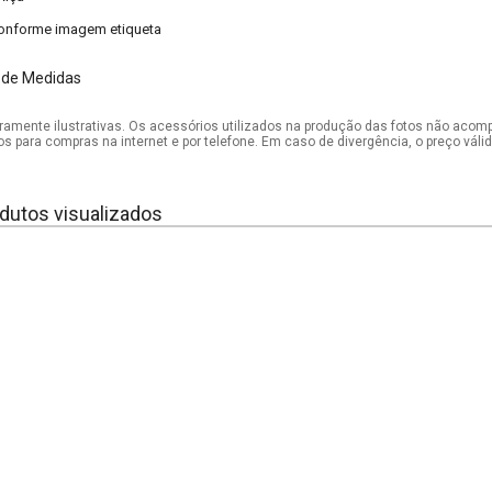
onforme imagem etiqueta
 de Medidas
mente ilustrativas. Os acessórios utilizados na produção das fotos não acom
os para compras na internet e por telefone. Em caso de divergência, o preço vál
dutos visualizados