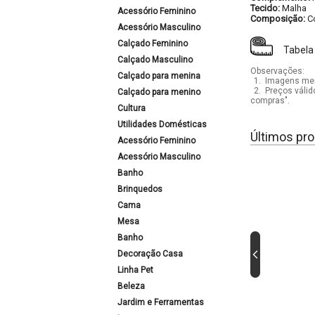
Tecido:
Malha
Acessório Feminino
Composição:
C
Acessório Masculino
Calçado Feminino
Tabela
Calçado Masculino
Observações:
Calçado para menina
1.
Imagens mera
2.
Preços válid
Calçado para menino
compras".
Cultura
Utilidades Domésticas
Últimos pro
Acessório Feminino
Acessório Masculino
Banho
Brinquedos
Cama
Mesa
Banho
Decoração Casa
Linha Pet
Beleza
Jardim e Ferramentas