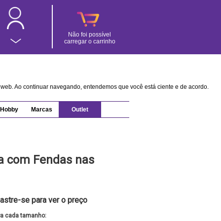
Não foi possível
carregar o carrinho
na web. Ao continuar navegando, entendemos que você está ciente e de acordo.
Hobby
Marcas
Outlet
a com Fendas nas
astre-se para ver o preço
ra cada tamanho: