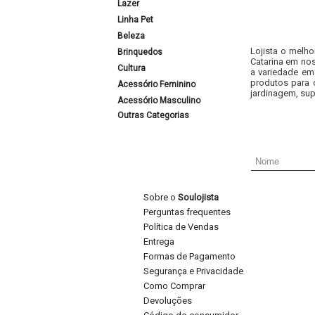
Lazer
Linha Pet
Beleza
Lojista o melho
Brinquedos
Catarina em nos
Cultura
a variedade em
produtos para 
Acessório Feminino
jardinagem, sup
Acessório Masculino
Outras Categorias
Sobre o
Soulojista
Perguntas frequentes
Política de Vendas
Entrega
Formas de Pagamento
Segurança e Privacidade
Como Comprar
Devoluções