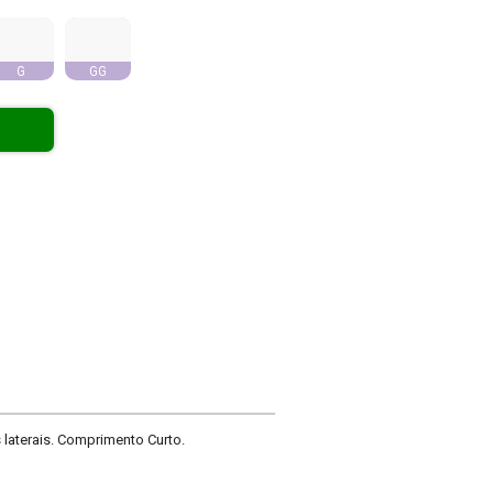
G
GG
laterais. Comprimento Curto.