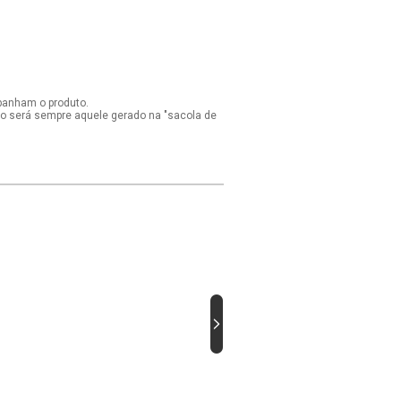
panham o produto.
ido será sempre aquele gerado na "sacola de