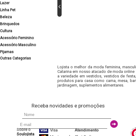
Lazer
Linha Pet
Beleza
Brinquedos
Cultura
Acessório Feminino
Acessório Masculino
Pijamas
Outras Categorias
Lojista o melhor da moda feminina, masculi
Catarina em nosso atacado de moda online e
a variedade em vestidos, vestidos de fest
produtos para casa como cama, mesa, banh
jardinagem, suplementos alimentares.
Receba novidades e promoções
Sobre o
Visa
Atendimento
Soulojista