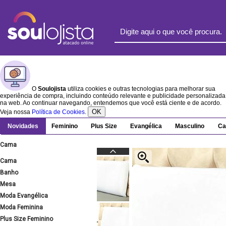
O
Soulojista
utiliza cookies e outras tecnologias para melhorar sua
experiência de compra, incluindo conteúdo relevante e publicidade personalizada
na web. Ao continuar navegando, entendemos que você está ciente e de acordo.
OK
Veja nossa
Política de Cookies
.
Novidades
Feminino
Plus Size
Evangélica
Masculino
Ca
Cama
Cama
Banho
Mesa
Moda Evangélica
Moda Feminina
Plus Size Feminino