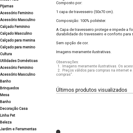
Composto por:
Pijamas
1 capa de travesseiro (50x70 cm).
Acessório Feminino
Acessório Masculino
Composição: 100% poliéster.
Calçado Feminino
A Capa de travesseiro protege e impede a f
Calçado Masculino
durabilidade do travesseiro e conforto para 
Calçado para menina
Sem opção de cor.
Calçado para menino
Imagens meramente ilustrativas.
Cultura
Utilidades Domésticas
Observações:
1.
Imagens meramente ilustrativas. Os acess
Acessório Feminino
2.
Preços válidos para compras na internet e 
Acessório Masculino
compras".
Banho
Brinquedos
Últimos produtos visualizados
Mesa
Banho
Decoração Casa
Linha Pet
Beleza
Jardim e Ferramentas