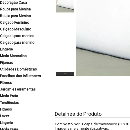
Decoração Casa
Roupa para Menina
Roupa para Menino
Calçado Feminino
Calçado Masculino
Calçado para menina
Calçado para menino
Lingerie
Moda Masculina
Pijamas
Utilidades Domésticas
Escolhas das Influencers
Fitness
Jardim e Ferramentas
Moda Praia
Tendências
Fitness
Detalhes do Produto
Lazer
Lingerie
Composto por: 1 capa de travesseiro (50x70 
Imagens meramente ilustrativas.
Moda Praia