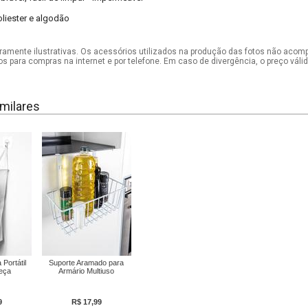
oliester e algodão
mente ilustrativas. Os acessórios utilizados na produção das fotos não acom
os para compras na internet e por telefone. Em caso de divergência, o preço vál
milares
Portátil
Suporte Aramado para
Peça
Armário Multiuso
9
R$ 17,99