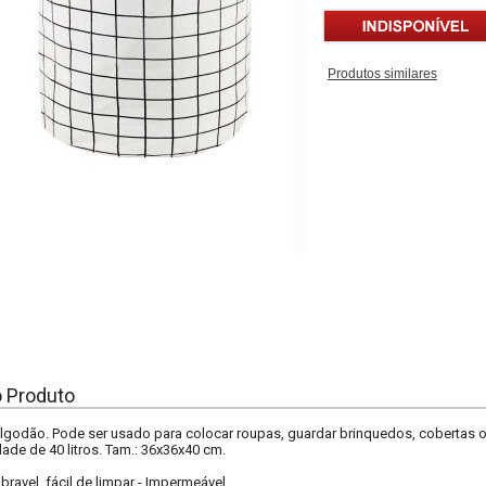
Produtos similares
o Produto
algodão. Pode ser usado para colocar roupas, guardar brinquedos, cobertas ou 
de de 40 litros. Tam.: 36x36x40 cm.
bravel, fácil de limpar
-
Impermeável