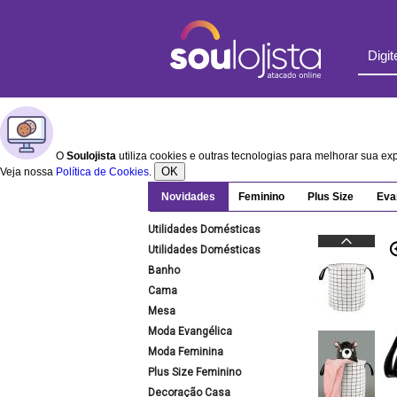
O
Soulojista
utiliza cookies e outras tecnologias para melhorar sua e
OK
Veja nossa
Política de Cookies
.
Novidades
Feminino
Plus Size
Eva
Utilidades Domésticas
Utilidades Domésticas
Banho
Cama
Mesa
Moda Evangélica
Moda Feminina
Plus Size Feminino
Decoração Casa