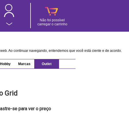
Não foi possível
carregar o carrinho
na web. Ao continuar navegando, entendemos que você está ciente e de acordo.
Hobby
Marcas
Outlet
o Grid
astre-se para ver o preço