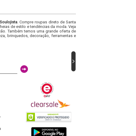
Soulojista
. Compre roupas direto de Santa
heias de estilo e tendências da moda. Veja
acacão. Também temos uma grande oferta de
za, brinquedos, decoração, ferramentas e
6
h