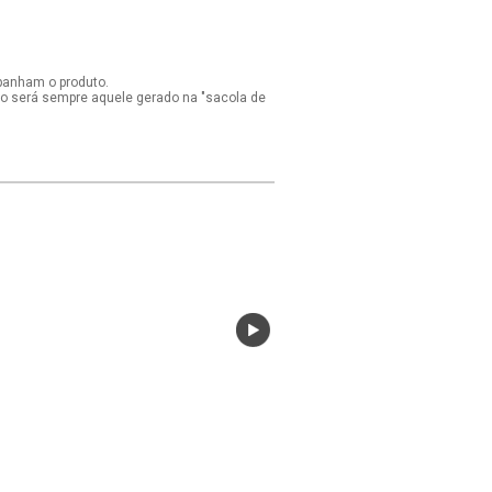
panham o produto.
ido será sempre aquele gerado na "sacola de