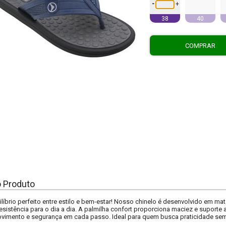
-
+
38
40
COMPRAR
o Produto
líbrio perfeito entre estilo e bem-estar! Nosso chinelo é desenvolvido em mat
resistência para o dia a dia. A palmilha confort proporciona maciez e suporte 
ovimento e segurança em cada passo. Ideal para quem busca praticidade sem