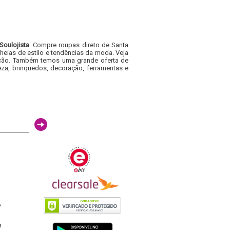
Soulojista
. Compre roupas direto de Santa
heias de estilo e tendências da moda. Veja
acacão. Também temos uma grande oferta de
za, brinquedos, decoração, ferramentas e
6
h