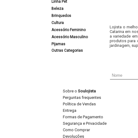
Linha Pet
Beleza
Brinquedos
Cultura
Lojista o melho
Acessório Feminino
Catarina em nos
a variedade em
Acessório Masculino
produtos para 
Pijamas
jardinagem, sup
Outras Categorias
Sobre o
Soulojista
Perguntas frequentes
Política de Vendas
Entrega
Formas de Pagamento
Segurança e Privacidade
Como Comprar
Devoluções