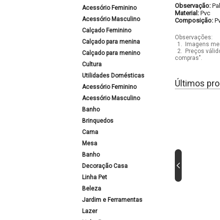
Observação:
Pa
Acessório Feminino
Material:
Pvc
Acessório Masculino
Composição:
P
Calçado Feminino
Observações:
Calçado para menina
1.
Imagens mera
2.
Preços válid
Calçado para menino
compras".
Cultura
Utilidades Domésticas
Últimos pro
Acessório Feminino
Acessório Masculino
Banho
Brinquedos
Cama
Mesa
Banho
Decoração Casa
Linha Pet
Beleza
Jardim e Ferramentas
Lazer