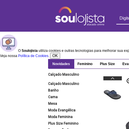
O
Soulojista
utiliza cookies e outras tecnologias para melhorar sua e
OK
Veja nossa
Política de Cookies
.
Novidades
Feminino
Plus Size
Eva
Calçado Masculino
Calçado Masculino
Banho
Cama
Mesa
Moda Evangélica
Moda Feminina
Plus Size Feminino