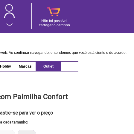
Não foi possível
carregar o carrinho
na web. Ao continuar navegando, entendemos que você está ciente e de acordo.
Hobby
Marcas
Outlet
com Palmilha Confort
astre-se para ver o preço
ra cada tamanho: