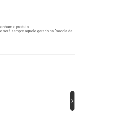
panham o produto.
ido será sempre aquele gerado na "sacola de