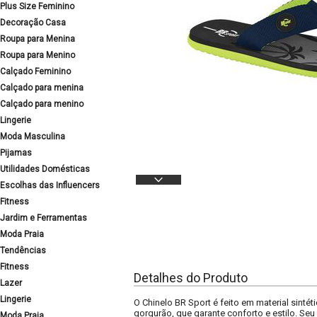
Plus Size Feminino
Decoração Casa
Roupa para Menina
Roupa para Menino
Calçado Feminino
Calçado para menina
Calçado para menino
Lingerie
Moda Masculina
Pijamas
Utilidades Domésticas
Escolhas das Influencers
Fitness
Jardim e Ferramentas
Moda Praia
Tendências
Fitness
Detalhes do Produto
Lazer
Lingerie
O Chinelo BR Sport é feito em material sinté
gorgurão, que garante conforto e estilo. Seu 
Moda Praia