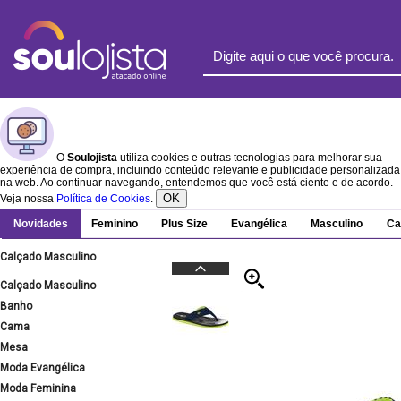
O
Soulojista
utiliza cookies e outras tecnologias para melhorar sua
experiência de compra, incluindo conteúdo relevante e publicidade personalizada
na web. Ao continuar navegando, entendemos que você está ciente e de acordo.
OK
Veja nossa
Política de Cookies
.
Novidades
Feminino
Plus Size
Evangélica
Masculino
Ca
Calçado Masculino
Calçado Masculino
Banho
Cama
Mesa
Moda Evangélica
Moda Feminina