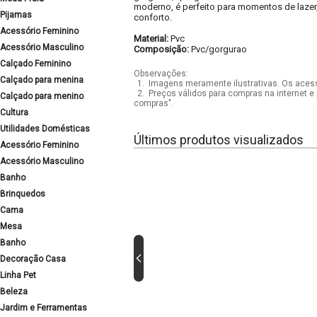
moderno, é perfeito para momentos de lazer
Pijamas
conforto.
Acessório Feminino
Material:
Pvc
Acessório Masculino
Composição:
Pvc/gorgurao
Calçado Feminino
Observações:
Calçado para menina
1.
Imagens meramente ilustrativas. Os acess
2.
Preços válidos para compras na internet e 
Calçado para menino
compras".
Cultura
Utilidades Domésticas
Últimos produtos visualizados
Acessório Feminino
Acessório Masculino
Banho
Brinquedos
Cama
Mesa
Banho
Decoração Casa
Linha Pet
Beleza
Jardim e Ferramentas