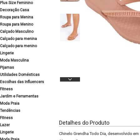
Plus Size Feminino
Decoração Casa
Roupa para Menina
Roupa para Menino
Calçado Masculino
Calçado para menina
Calçado para menino
Lingerie
Moda Masculina
Pijamas
Utilidades Domésticas
Escolhas das Influencers
Fitness
Jardim e Ferramentas
Moda Praia
Tendências
Fitness
Detalhes do Produto
Lazer
Lingerie
Chinelo Grendha Todo Dia, desenvolvido em s
Moda Praia