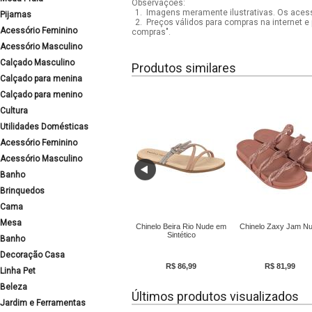
Observações:
1.
Imagens meramente ilustrativas. Os acess
Pijamas
2.
Preços válidos para compras na internet e 
Acessório Feminino
compras".
Acessório Masculino
Calçado Masculino
Produtos similares
Calçado para menina
Calçado para menino
Cultura
Utilidades Domésticas
Acessório Feminino
Acessório Masculino
Banho
Brinquedos
Cama
Mesa
Chinelo Beira Rio Nude em
Chinelo Zaxy Jam N
Sintético
Banho
Decoração Casa
R$ 86,99
R$ 81,99
Linha Pet
Beleza
Últimos produtos visualizados
Jardim e Ferramentas