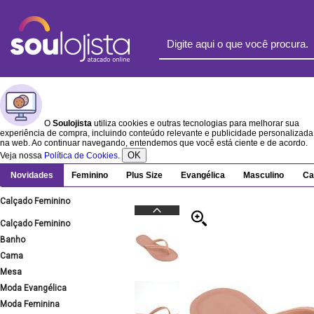
O
Soulojista
utiliza cookies e outras tecnologias para melhorar sua
experiência de compra, incluindo conteúdo relevante e publicidade personalizada
na web. Ao continuar navegando, entendemos que você está ciente e de acordo.
OK
Veja nossa
Política de Cookies
.
Novidades
Feminino
Plus Size
Evangélica
Masculino
Ca
Calçado Feminino
Calçado Feminino
Banho
Cama
Mesa
Moda Evangélica
Moda Feminina