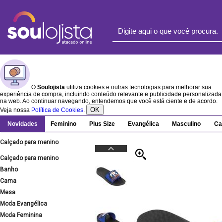
O
Soulojista
utiliza cookies e outras tecnologias para melhorar sua
experiência de compra, incluindo conteúdo relevante e publicidade personalizada
na web. Ao continuar navegando, entendemos que você está ciente e de acordo.
OK
Veja nossa
Política de Cookies
.
Novidades
Feminino
Plus Size
Evangélica
Masculino
Ca
Calçado para menino
Calçado para menino
Banho
Cama
Mesa
Moda Evangélica
Moda Feminina