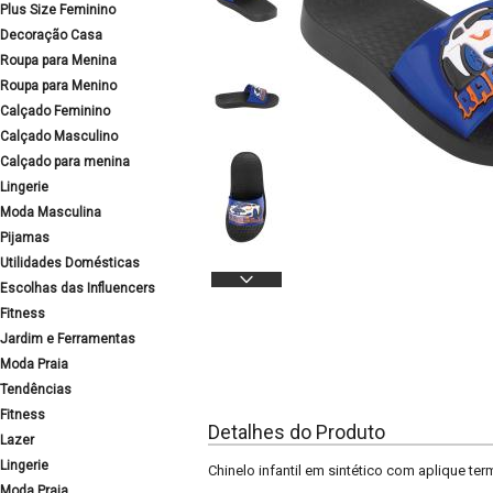
Plus Size Feminino
Decoração Casa
Roupa para Menina
Roupa para Menino
Calçado Feminino
Calçado Masculino
Calçado para menina
Lingerie
Moda Masculina
Pijamas
Utilidades Domésticas
Escolhas das Influencers
Fitness
Jardim e Ferramentas
Moda Praia
Tendências
Fitness
Detalhes do Produto
Lazer
Lingerie
Chinelo infantil em sintético com aplique te
Moda Praia