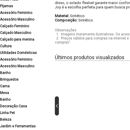
disso, o solado flexível garante maior confo
Pijamas
Joy é a escolha perfeita para quem busca pra
Acessório Feminino
Material:
Sintético
Acessório Masculino
Composição:
Sintético
Calçado Feminino
Observações:
Calçado Masculino
1.
Imagens meramente ilustrativas. Os acess
2.
Preços válidos para compras na internet e 
Calçado para menina
compras".
Cultura
Utilidades Domésticas
Últimos produtos visualizados
Acessório Feminino
Acessório Masculino
Banho
Brinquedos
Cama
Mesa
Banho
Decoração Casa
Linha Pet
Beleza
Jardim e Ferramentas