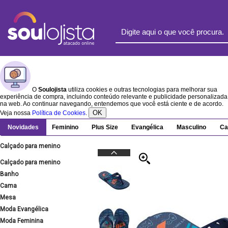
O
Soulojista
utiliza cookies e outras tecnologias para melhorar sua
experiência de compra, incluindo conteúdo relevante e publicidade personalizada
na web. Ao continuar navegando, entendemos que você está ciente e de acordo.
OK
Veja nossa
Política de Cookies
.
Novidades
Feminino
Plus Size
Evangélica
Masculino
Ca
Calçado para menino
Calçado para menino
Banho
Cama
Mesa
Moda Evangélica
Moda Feminina