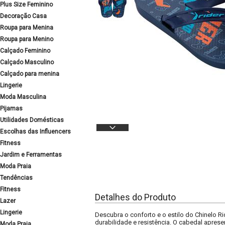
Plus Size Feminino
Decoração Casa
Roupa para Menina
Roupa para Menino
Calçado Feminino
Calçado Masculino
Calçado para menina
Lingerie
Moda Masculina
Pijamas
Utilidades Domésticas
Escolhas das Influencers
Fitness
Jardim e Ferramentas
Moda Praia
Tendências
Fitness
Detalhes do Produto
Lazer
Lingerie
Descubra o conforto e o estilo do Chinelo Ri
durabilidade e resistência. O cabedal apres
Moda Praia