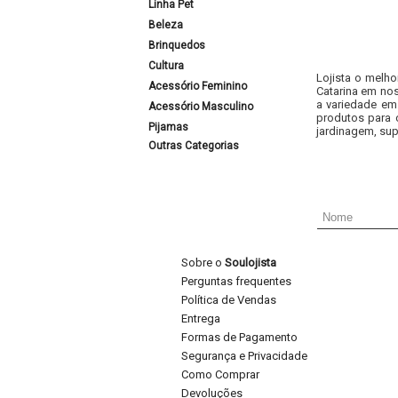
Linha Pet
Beleza
Brinquedos
Cultura
Lojista o melho
Acessório Feminino
Catarina em nos
a variedade em
Acessório Masculino
produtos para 
Pijamas
jardinagem, sup
Outras Categorias
Sobre o
Soulojista
Perguntas frequentes
Política de Vendas
Entrega
Formas de Pagamento
Segurança e Privacidade
Como Comprar
Devoluções