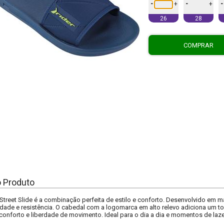
-
-
-
+
+
26
28
COMPRAR
o Produto
 Street Slide é a combinação perfeita de estilo e conforto. Desenvolvido em m
idade e resistência. O cabedal com a logomarca em alto relevo adiciona um t
e conforto e liberdade de movimento. Ideal para o dia a dia e momentos de laze