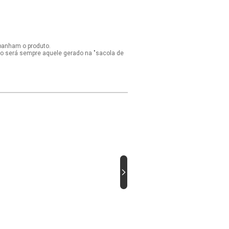
panham o produto.
ido será sempre aquele gerado na "sacola de