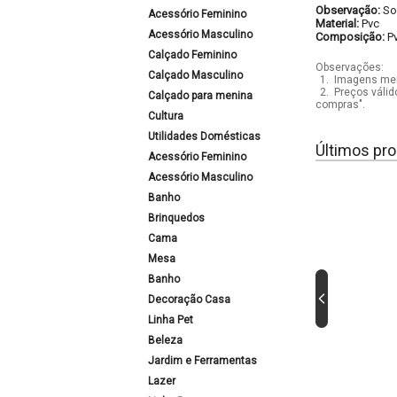
Observação:
So
Acessório Feminino
Material:
Pvc
Acessório Masculino
Composição:
P
Calçado Feminino
Observações:
Calçado Masculino
1.
Imagens mera
2.
Preços válid
Calçado para menina
compras".
Cultura
Utilidades Domésticas
Últimos pro
Acessório Feminino
Acessório Masculino
Banho
Brinquedos
Cama
Mesa
Banho
Decoração Casa
Linha Pet
Beleza
Jardim e Ferramentas
Lazer