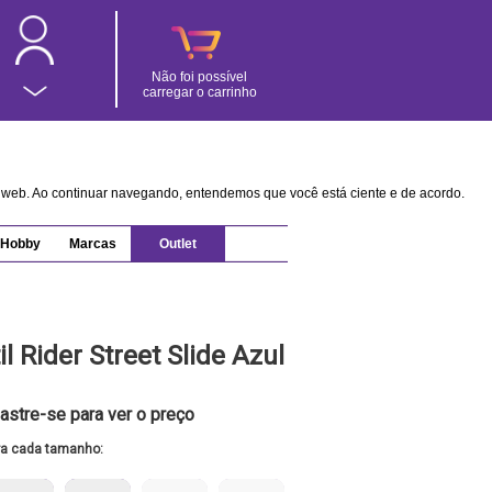
Não foi possível
carregar o carrinho
na web. Ao continuar navegando, entendemos que você está ciente e de acordo.
Hobby
Marcas
Outlet
il Rider Street Slide Azul
astre-se para ver o preço
ra cada tamanho: