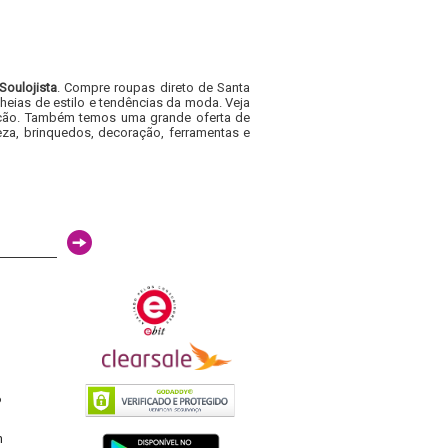
Soulojista
. Compre roupas direto de Santa
heias de estilo e tendências da moda. Veja
acacão. Também temos uma grande oferta de
za, brinquedos, decoração, ferramentas e
6
h