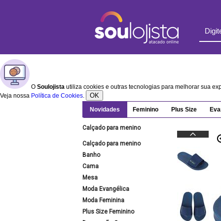
O
Soulojista
utiliza cookies e outras tecnologias para melhorar sua e
OK
Veja nossa
Política de Cookies
.
Novidades
Feminino
Plus Size
Eva
Calçado para menino
Calçado para menino
Banho
Cama
Mesa
Moda Evangélica
Moda Feminina
Plus Size Feminino