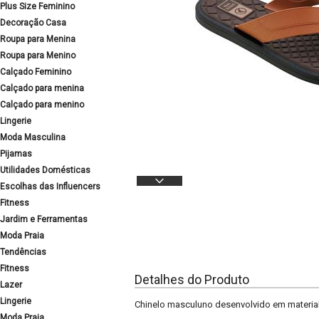
Plus Size Feminino
Decoração Casa
Roupa para Menina
Roupa para Menino
Calçado Feminino
Calçado para menina
Calçado para menino
Lingerie
Moda Masculina
Pijamas
Utilidades Domésticas
Escolhas das Influencers
Fitness
Jardim e Ferramentas
Moda Praia
Tendências
Fitness
Detalhes do Produto
Lazer
Lingerie
Chinelo masculuno desenvolvido em material d
Moda Praia