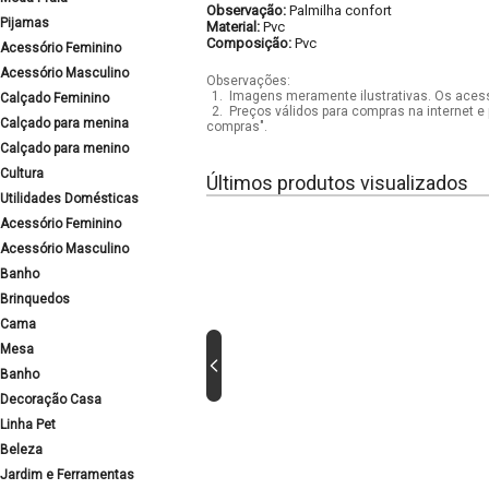
Observação:
Palmilha confort
Pijamas
Material:
Pvc
Composição:
Pvc
Acessório Feminino
Acessório Masculino
Observações:
1.
Imagens meramente ilustrativas. Os acess
Calçado Feminino
2.
Preços válidos para compras na internet e 
Calçado para menina
compras".
Calçado para menino
Cultura
Últimos produtos visualizados
Utilidades Domésticas
Acessório Feminino
Acessório Masculino
Banho
Brinquedos
Cama
Mesa
Banho
Decoração Casa
Linha Pet
Beleza
Jardim e Ferramentas