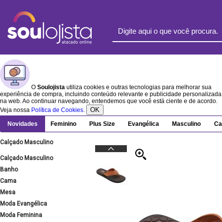
O
Soulojista
utiliza cookies e outras tecnologias para melhorar sua
experiência de compra, incluindo conteúdo relevante e publicidade personalizada
na web. Ao continuar navegando, entendemos que você está ciente e de acordo.
OK
Veja nossa
Política de Cookies
.
Novidades
Feminino
Plus Size
Evangélica
Masculino
Ca
Calçado Masculino
Calçado Masculino
Banho
Cama
Mesa
Moda Evangélica
Moda Feminina