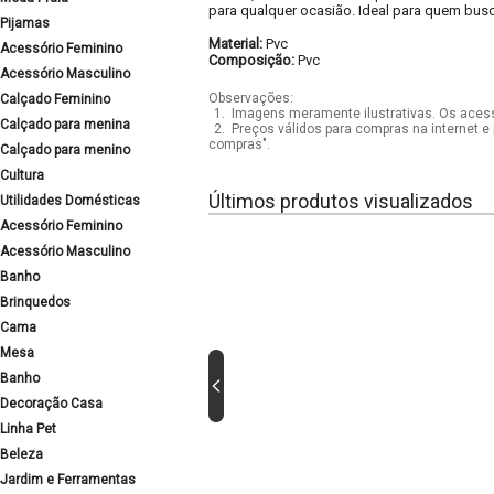
para qualquer ocasião. Ideal para quem busc
Pijamas
Material:
Pvc
Acessório Feminino
Composição:
Pvc
Acessório Masculino
Observações:
Calçado Feminino
1.
Imagens meramente ilustrativas. Os acess
Calçado para menina
2.
Preços válidos para compras na internet e 
compras".
Calçado para menino
Cultura
Últimos produtos visualizados
Utilidades Domésticas
Acessório Feminino
Acessório Masculino
Banho
Brinquedos
Cama
Mesa
Banho
Decoração Casa
Linha Pet
Beleza
Jardim e Ferramentas