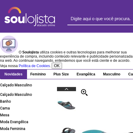
O
Soulojista
utiliza cookies e outras tecnologias para melhorar sua
experiência de compra, incluindo conteúdo relevante e publicidade personalizada
na web. Ao continuar navegando, entendemos que você está ciente e de acordo.
OK
Veja nossa
Política de Cookies
.
Novidades
Feminino
Plus Size
Evangélica
Masculino
Ca
Calçado Masculino
Calçado Masculino
Banho
Cama
Mesa
Moda Evangélica
Moda Feminina