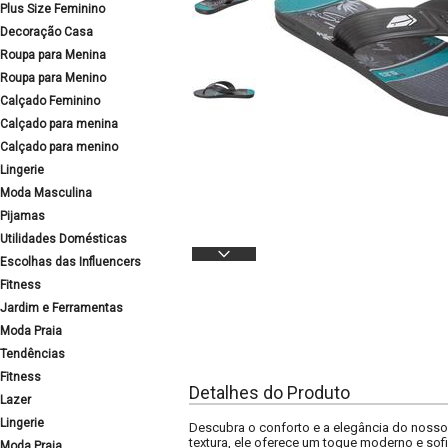
Plus Size Feminino
Decoração Casa
Roupa para Menina
Roupa para Menino
Calçado Feminino
Calçado para menina
Calçado para menino
Lingerie
Moda Masculina
Pijamas
Utilidades Domésticas
Escolhas das Influencers
Fitness
Jardim e Ferramentas
Moda Praia
Tendências
Fitness
Detalhes do Produto
Lazer
Lingerie
Descubra o conforto e a elegância do nosso 
textura, ele oferece um toque moderno e sof
Moda Praia