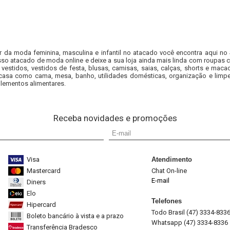
r da moda feminina, masculina e infantil no atacado você encontra aqui no
so atacado de moda online e deixe a sua loja ainda mais linda com roupas c
 vestidos, vestidos de festa, blusas, camisas, saias, calças, shorts e m
casa como cama, mesa, banho, utilidades domésticas, organização e limpe
lementos alimentares.
Receba novidades e promoções
Visa
Atendimento
Mastercard
Chat On-line
E-mail
Diners
Elo
Telefones
Hipercard
Todo Brasil (47) 3334-833
Boleto bancário à vista e a prazo
Whatsapp (47) 3334-8336
Transferência Bradesco