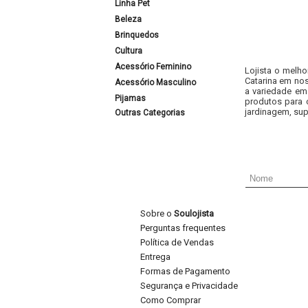
Linha Pet
Beleza
Brinquedos
Cultura
Acessório Feminino
Lojista o melho
Catarina em nos
Acessório Masculino
a variedade em
Pijamas
produtos para 
jardinagem, sup
Outras Categorias
Sobre o
Soulojista
Perguntas frequentes
Política de Vendas
Entrega
Formas de Pagamento
Segurança e Privacidade
Como Comprar