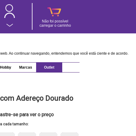
Não foi possível
carregar o carrinho
na web. Ao continuar navegando, entendemos que você está ciente e de acordo.
Hobby
Marcas
Outlet
o com Adereço Dourado
astre-se para ver o preço
ra cada tamanho: