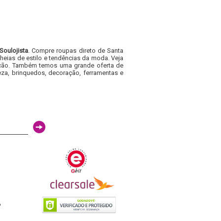
Soulojista
. Compre roupas direto de Santa
heias de estilo e tendências da moda. Veja
acacão. Também temos uma grande oferta de
za, brinquedos, decoração, ferramentas e
6