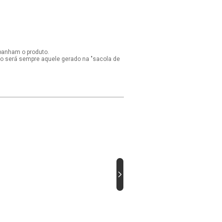
panham o produto.
ido será sempre aquele gerado na "sacola de