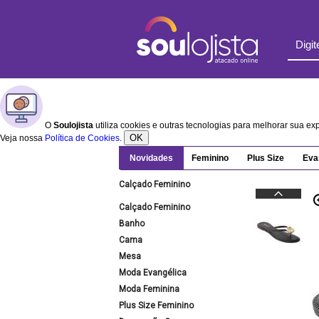
O
Soulojista
utiliza cookies e outras tecnologias para melhorar sua e
OK
Veja nossa
Política de Cookies
.
Novidades
Feminino
Plus Size
Eva
Calçado Feminino
Calçado Feminino
Banho
Cama
Mesa
Moda Evangélica
Moda Feminina
Plus Size Feminino