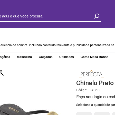
xperiência de compra, incluindo conteúdo relevante e publicidade personalizada 
ngélica
Masculino
Calçados
Utilidades
Cama Mesa Banho
Chinelo Pret
Código:
3941209
Faça seu login ou cad
Selecione a quantidade pa