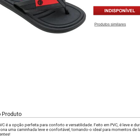
Produtos similares
o Produto
VC é a opção perfeita para conforto e versatilidade. Feito em PVC, é leve e dur
ciona uma caminhada leve e confortável, tornando-o ideal para momentos de laze
entes!