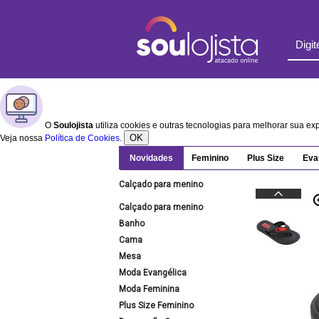
O
Soulojista
utiliza cookies e outras tecnologias para melhorar sua e
OK
Veja nossa
Política de Cookies
.
Novidades
Feminino
Plus Size
Eva
Calçado para menino
Calçado para menino
Banho
Cama
Mesa
Moda Evangélica
Moda Feminina
Plus Size Feminino