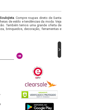
Soulojista
. Compre roupas direto de Santa
heias de estilo e tendências da moda. Veja
acacão. Também temos uma grande oferta de
za, brinquedos, decoração, ferramentas e
6
h