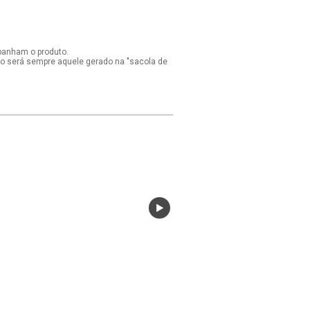
panham o produto.
ido será sempre aquele gerado na "sacola de