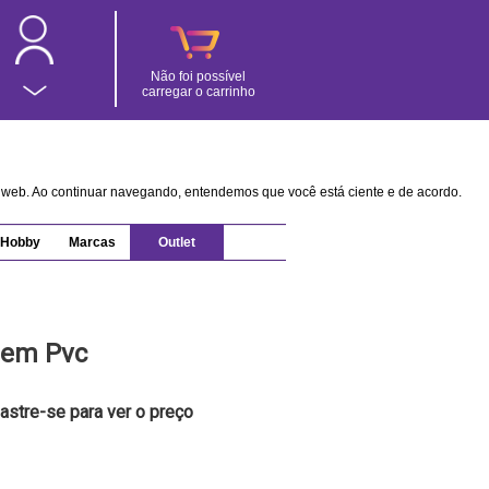
Não foi possível
carregar o carrinho
na web. Ao continuar navegando, entendemos que você está ciente e de acordo.
Hobby
Marcas
Outlet
 em Pvc
astre-se para ver o preço