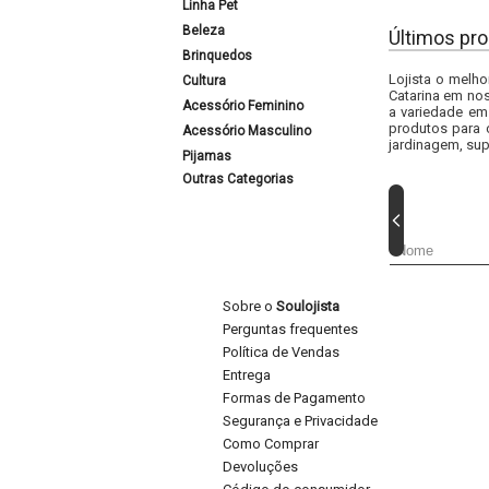
Linha Pet
Beleza
Últimos pro
Brinquedos
Lojista o melho
Cultura
Catarina em nos
Acessório Feminino
a variedade em
produtos para 
Acessório Masculino
jardinagem, sup
Pijamas
Outras Categorias
Sobre o
Soulojista
Perguntas frequentes
Política de Vendas
Entrega
Formas de Pagamento
Segurança e Privacidade
Como Comprar
Devoluções