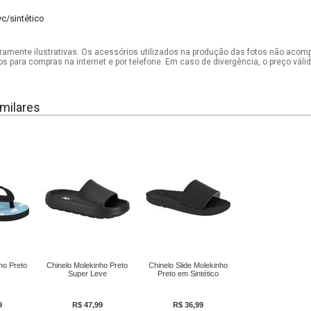
vc/sintético
mente ilustrativas. Os acessórios utilizados na produção das fotos não acom
os para compras na internet e por telefone. Em caso de divergência, o preço vál
milares
ho Preto
Chinelo Molekinho Preto
Chinelo Slide Molekinho
Super Leve
Preto em Sintético
9
R$ 47,99
R$ 36,99