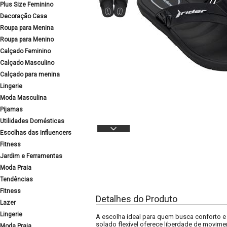
Plus Size Feminino
Decoração Casa
Roupa para Menina
Roupa para Menino
Calçado Feminino
Calçado Masculino
Calçado para menina
Lingerie
Moda Masculina
Pijamas
Utilidades Domésticas
Escolhas das Influencers
Fitness
Jardim e Ferramentas
Moda Praia
Tendências
Fitness
Detalhes do Produto
Lazer
Lingerie
A escolha ideal para quem busca conforto e es
solado flexível oferece liberdade de movim
Moda Praia