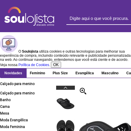
O
Soulojista
utiliza cookies e outras tecnologias para melhorar sua
experiência de compra, incluindo conteúdo relevante e publicidade personalizada
na web. Ao continuar navegando, entendemos que você está ciente e de acordo.
OK
Veja nossa
Política de Cookies
.
Novidades
Feminino
Plus Size
Evangélica
Masculino
Ca
Calçado para menino
Calçado para menino
Banho
Cama
Mesa
Moda Evangélica
Moda Feminina