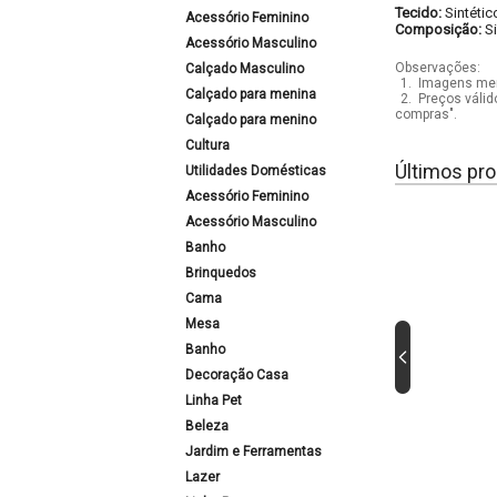
Tecido:
Sintétic
Acessório Feminino
Composição:
S
Acessório Masculino
Observações:
Calçado Masculino
1.
Imagens mera
Calçado para menina
2.
Preços válid
compras".
Calçado para menino
Cultura
Últimos pro
Utilidades Domésticas
Acessório Feminino
Acessório Masculino
Banho
Brinquedos
Cama
Mesa
Banho
Decoração Casa
Linha Pet
Beleza
Jardim e Ferramentas
Lazer