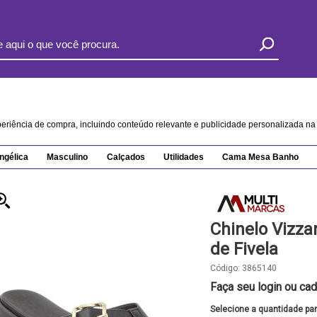
xperiência de compra, incluindo conteúdo relevante e publicidade personalizada 
ngélica
Masculino
Calçados
Utilidades
Cama Mesa Banho
Chinelo Vizza
de Fivela
Código:
3865140
Faça seu login ou cad
Selecione a quantidade pa