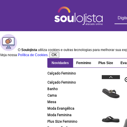
O
Soulojista
utiliza cookies e outras tecnologias para melhorar sua e
OK
Veja nossa
Política de Cookies
.
Novidades
Feminino
Plus Size
Eva
Calçado Feminino
Calçado Feminino
Banho
Cama
Mesa
Moda Evangélica
Moda Feminina
Plus Size Feminino