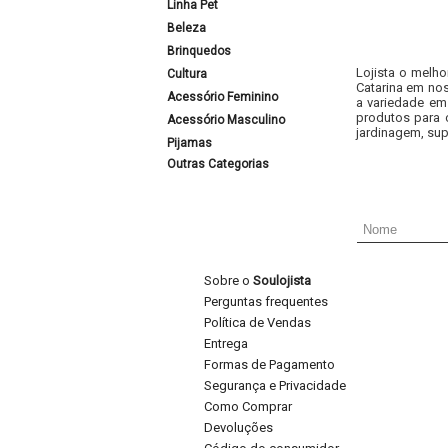
Linha Pet
Beleza
Brinquedos
Lojista o melho
Cultura
Catarina em nos
Acessório Feminino
a variedade em
produtos para 
Acessório Masculino
jardinagem, sup
Pijamas
Outras Categorias
Sobre o
Soulojista
Perguntas frequentes
Política de Vendas
Entrega
Formas de Pagamento
Segurança e Privacidade
Como Comprar
Devoluções