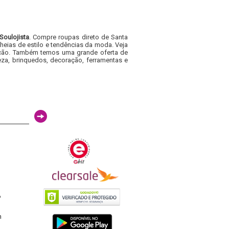
Soulojista
. Compre roupas direto de Santa
heias de estilo e tendências da moda. Veja
acacão. Também temos uma grande oferta de
za, brinquedos, decoração, ferramentas e
6
h