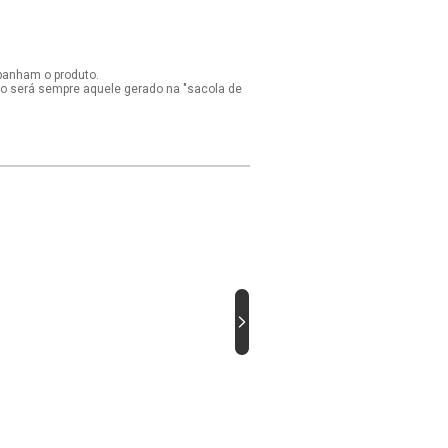
panham o produto.
ido será sempre aquele gerado na "sacola de