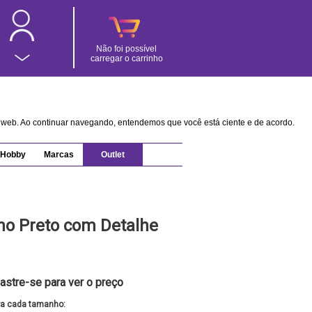
Não foi possível
carregar o carrinho
na web. Ao continuar navegando, entendemos que você está ciente e de acordo.
Hobby
Marcas
Outlet
no Preto com Detalhe
astre-se para ver o preço
ra cada tamanho: