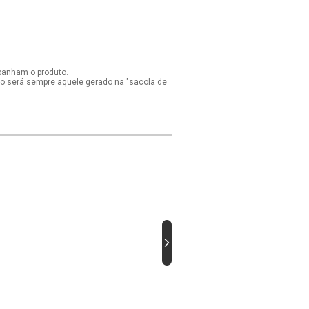
panham o produto.
ido será sempre aquele gerado na "sacola de