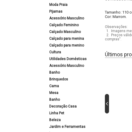
Moda Praia
Pijamas
Tamanho: 110 ce
Cor: Marrom.
Acessório Masculino
Calçado Feminino
Observações:
1.
Imagens mera
Calçado Masculino
2.
Preços válid
Calçado para menina
compras".
Calçado para menino
Cultura
Últimos pro
Utilidades Domésticas
Acessório Masculino
Banho
Brinquedos
Cama
Mesa
Banho
Decoração Casa
Linha Pet
Beleza
Jardim e Ferramentas