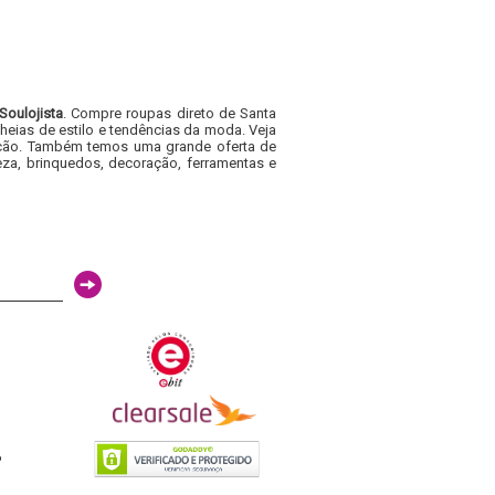
Soulojista
. Compre roupas direto de Santa
heias de estilo e tendências da moda. Veja
acacão. Também temos uma grande oferta de
za, brinquedos, decoração, ferramentas e
6