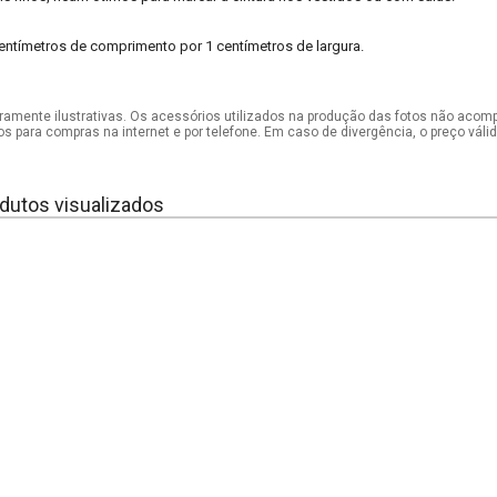
ntímetros de comprimento por 1 centímetros de largura.
mente ilustrativas. Os acessórios utilizados na produção das fotos não acom
os para compras na internet e por telefone. Em caso de divergência, o preço vál
dutos visualizados