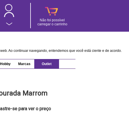
Não foi possível
carregar o carrinho
na web. Ao continuar navegando, entendemos que você está ciente e de acordo.
Hobby
Marcas
Outlet
 Dourada Marrom
astre-se para ver o preço