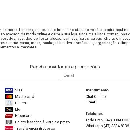
r da moda feminina, masculina e infantil no atacado você encontra aqui no
so atacado de moda online e deixe a sua loja ainda mais linda com roupas c
 vestidos, vestidos de festa, blusas, camisas, saias, calças, shorts e m
casa como cama, mesa, banho, utilidades domésticas, organização e limpe
lementos alimentares.
Receba novidades e promoções
Visa
Atendimento
Mastercard
Chat On-line
E-mail
Diners
Elo
Telefones
Hipercard
Todo Brasil (47) 3334-833
Boleto bancário à vista e a prazo
Whatsapp (47) 3334-8336
Transferência Bradesco