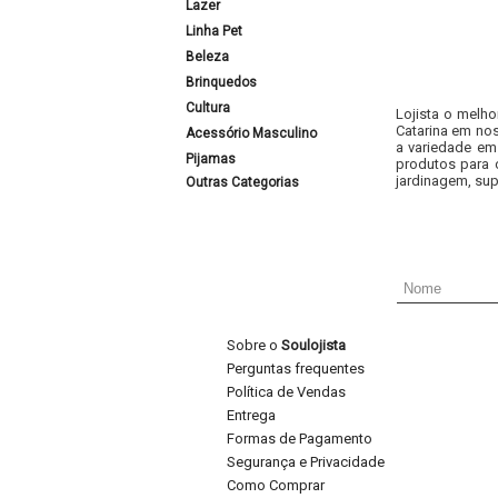
Lazer
Linha Pet
Beleza
Brinquedos
Cultura
Lojista o melho
Catarina em nos
Acessório Masculino
a variedade em
Pijamas
produtos para 
jardinagem, sup
Outras Categorias
Sobre o
Soulojista
Perguntas frequentes
Política de Vendas
Entrega
Formas de Pagamento
Segurança e Privacidade
Como Comprar