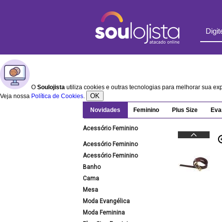
O
Soulojista
utiliza cookies e outras tecnologias para melhorar sua e
OK
Veja nossa
Política de Cookies
.
Novidades
Feminino
Plus Size
Eva
Acessório Feminino
Acessório Feminino
Acessório Feminino
Banho
Cama
Mesa
Moda Evangélica
Moda Feminina