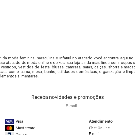
r da moda feminina, masculina e infantil no atacado você encontra aqui no
so atacado de moda online e deixe a sua loja ainda mais linda com roupas c
 vestidos, vestidos de festa, blusas, camisas, saias, calças, shorts e m
casa como cama, mesa, banho, utilidades domésticas, organização e limpe
lementos alimentares.
Receba novidades e promoções
Visa
Atendimento
Mastercard
Chat On-line
E-mail
Diners