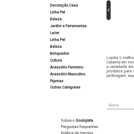
Decoração Casa
Linha Pet
Beleza
Jardim e Ferramentas
Lazer
Linha Pet
Beleza
Brinquedos
Lojista o melho
Cultura
Catarina em nos
a variedade em
Acessório Feminino
produtos para 
Acessório Masculino
jardinagem, sup
Pijamas
Outras Categorias
Sobre o
Soulojista
Perguntas frequentes
Política de Vendas