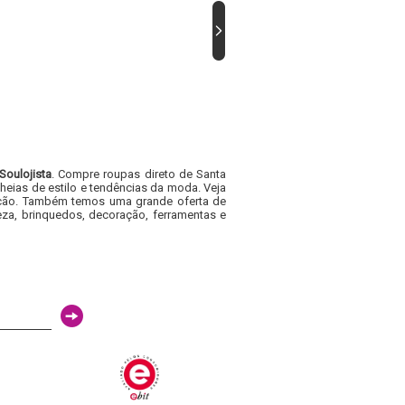
Soulojista
. Compre roupas direto de Santa
heias de estilo e tendências da moda. Veja
acacão. Também temos uma grande oferta de
za, brinquedos, decoração, ferramentas e