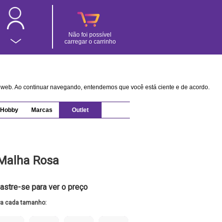
Não foi possível
carregar o carrinho
na web. Ao continuar navegando, entendemos que você está ciente e de acordo.
Hobby
Marcas
Outlet
Malha Rosa
astre-se para ver o preço
ra cada tamanho: