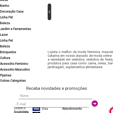
Mesa
Banho
Decoração Casa
Linha Pet
Beleza
Jardim e Ferramentas
Lazer
Linha Pet
Beleza
Lojista o melhor da moda feminina, masculi
Brinquedos
Catarina em nosso atacado de moda online e
Cultura
a variedade em vestidos, vestidos de fest
produtos para casa como cama, mesa, banh
Acessório Feminino
jardinagem, suplementos alimentares.
Acessório Masculino
Pijamas
Outras Categorias
Receba novidades e promoções
Sobre o
Visa
Atendimento
Soulojista