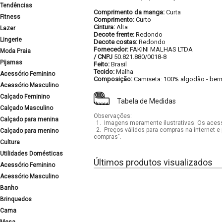
Tendências
Comprimento da manga:
Curta
Fitness
Comprimento:
Curto
Cintura:
Alta
Lazer
Decote frente:
Redondo
Lingerie
Decote costas:
Redondo
Fornecedor:
FAKINI MALHAS LTDA
Moda Praia
/ CNPJ
50.821.880/0018-8
Pijamas
Feito:
Brasil
Tecido:
Malha
Acessório Feminino
Composição:
Camiseta: 100% algodão - ber
Acessório Masculino
Calçado Feminino
Tabela de Medidas
Calçado Masculino
Observações:
Calçado para menina
1.
Imagens meramente ilustrativas. Os acess
2.
Preços válidos para compras na internet e 
Calçado para menino
compras".
Cultura
Utilidades Domésticas
Últimos produtos visualizados
Acessório Feminino
Acessório Masculino
Banho
Brinquedos
Cama