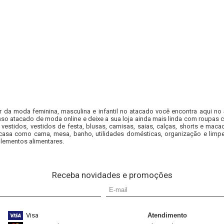
r da moda feminina, masculina e infantil no atacado você encontra aqui no
so atacado de moda online e deixe a sua loja ainda mais linda com roupas c
 vestidos, vestidos de festa, blusas, camisas, saias, calças, shorts e m
casa como cama, mesa, banho, utilidades domésticas, organização e limpe
lementos alimentares.
Receba novidades e promoções
Visa
Atendimento