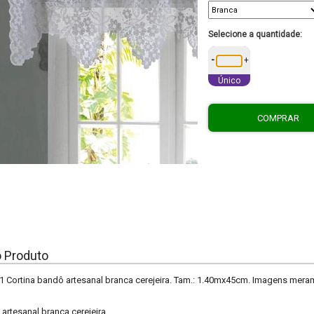
Selecione a quantidade:
-
+
Único
COMPRAR
o Produto
 Cortina bandô artesanal branca cerejeira. Tam.: 1.40mx45cm. Imagens merame
artesanal branca cerejeira.