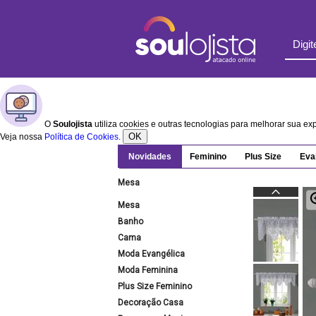
O
Soulojista
utiliza cookies e outras tecnologias para melhorar sua e
OK
Veja nossa
Política de Cookies
.
Novidades
Feminino
Plus Size
Eva
Mesa
Mesa
Banho
Cama
Moda Evangélica
Moda Feminina
Plus Size Feminino
Decoração Casa