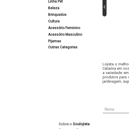
Linha Pet
Beleza
Brinquedos
Cultura
Acessório Feminino
Acessório Masculino
Pijamas
Outras Categorias
Lojista o melho
Catarina em nos
a variedade em
produtos para 
jardinagem, sup
Sobre o
Soulojista