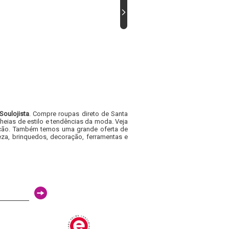
Soulojista
. Compre roupas direto de Santa
heias de estilo e tendências da moda. Veja
acacão. Também temos uma grande oferta de
za, brinquedos, decoração, ferramentas e