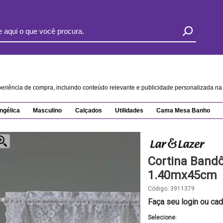
xperiência de compra, incluindo conteúdo relevante e publicidade personalizada 
ngélica
Masculino
Calçados
Utilidades
Cama Mesa Banho
Cortina Bandô
1.40mx45cm
Código:
3911379
Faça seu login ou cad
Selecione: