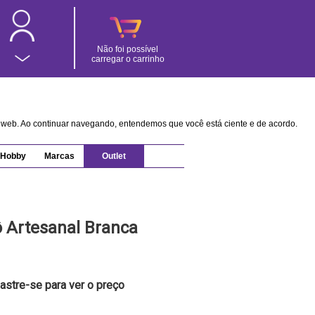
Não foi possível
carregar o carrinho
na web. Ao continuar navegando, entendemos que você está ciente e de acordo.
Hobby
Marcas
Outlet
 Artesanal Branca
astre-se para ver o preço