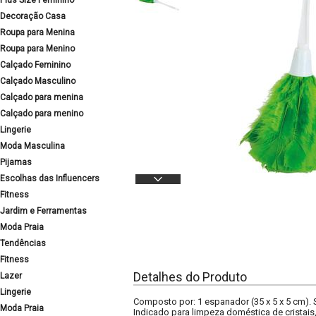
Plus Size Feminino
Decoração Casa
Roupa para Menina
Roupa para Menino
Calçado Feminino
Calçado Masculino
Calçado para menina
Calçado para menino
Lingerie
Moda Masculina
Pijamas
Escolhas das Influencers
Fitness
Jardim e Ferramentas
Moda Praia
Tendências
Fitness
Detalhes do Produto
Lazer
Lingerie
Composto por: 1 espanador (35 x 5 x 5 cm).
Moda Praia
Indicado para limpeza doméstica de cristais,