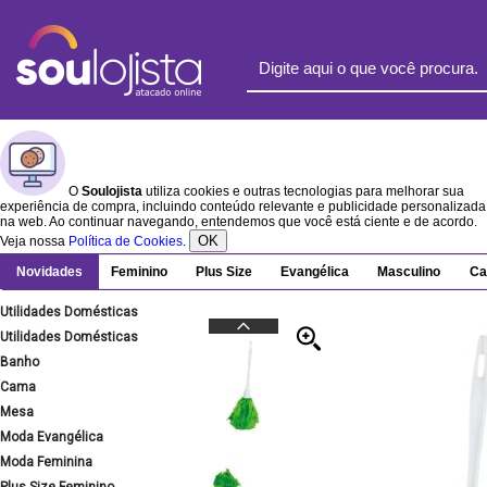
O
Soulojista
utiliza cookies e outras tecnologias para melhorar sua
experiência de compra, incluindo conteúdo relevante e publicidade personalizada
na web. Ao continuar navegando, entendemos que você está ciente e de acordo.
OK
Veja nossa
Política de Cookies
.
Novidades
Feminino
Plus Size
Evangélica
Masculino
Ca
Utilidades Domésticas
Utilidades Domésticas
Banho
Cama
Mesa
Moda Evangélica
Moda Feminina