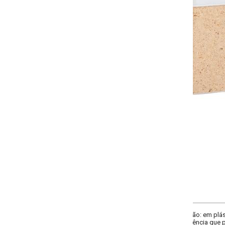
Selecione a quantidade:
-
+
COMPRAR
: em plástico polipropileno e base em acrílico. Resistente e prático para o
cia que permite a visualização do conteúdo. Imagens meramente ilustrativa