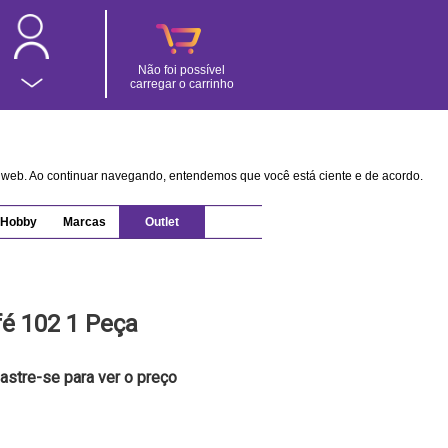
Não foi possível
carregar o carrinho
na web. Ao continuar navegando, entendemos que você está ciente e de acordo.
Hobby
Marcas
Outlet
fé 102 1 Peça
astre-se para ver o preço