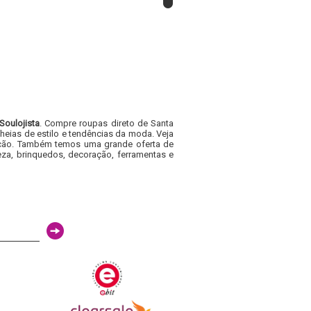
Soulojista
. Compre roupas direto de Santa
heias de estilo e tendências da moda. Veja
acacão. Também temos uma grande oferta de
za, brinquedos, decoração, ferramentas e