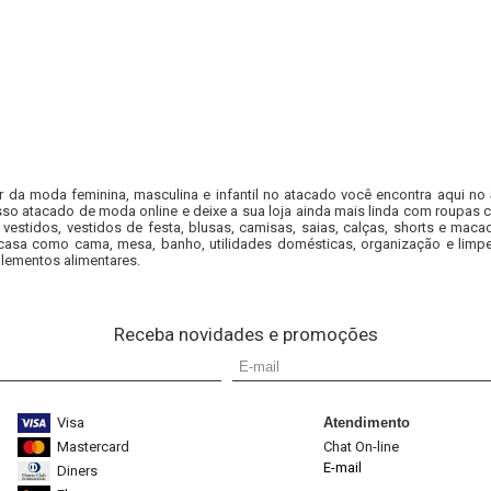
r da moda feminina, masculina e infantil no atacado você encontra aqui no
so atacado de moda online e deixe a sua loja ainda mais linda com roupas c
 vestidos, vestidos de festa, blusas, camisas, saias, calças, shorts e m
casa como cama, mesa, banho, utilidades domésticas, organização e limpe
lementos alimentares.
Receba novidades e promoções
Visa
Atendimento
Mastercard
Chat On-line
E-mail
Diners