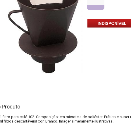
o Produto
 filtro para café 102. Composição: em microtela de poliéster. Prático e super 
mil filtros descartáveis! Cor: Branco. Imagens meramente ilustrativas.