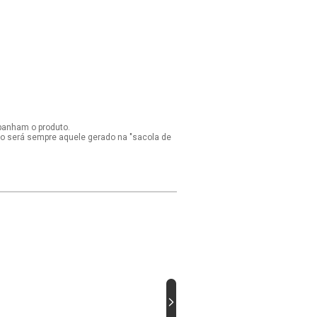
panham o produto.
ido será sempre aquele gerado na "sacola de