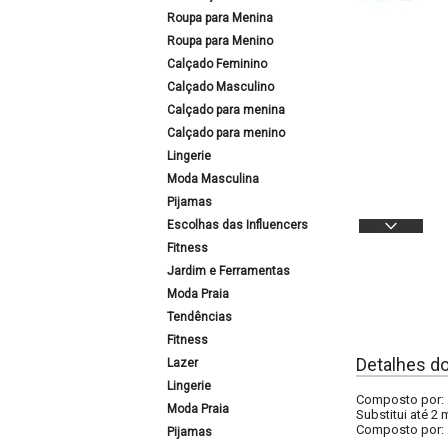
Roupa para Menina
Roupa para Menino
Calçado Feminino
Calçado Masculino
Calçado para menina
Calçado para menino
Lingerie
Moda Masculina
Pijamas
Escolhas das Influencers
Fitness
Jardim e Ferramentas
Moda Praia
Tendências
Fitness
Detalhes d
Lazer
Lingerie
Composto por: 1
Moda Praia
Substitui até 2 
Composto por:
Pijamas