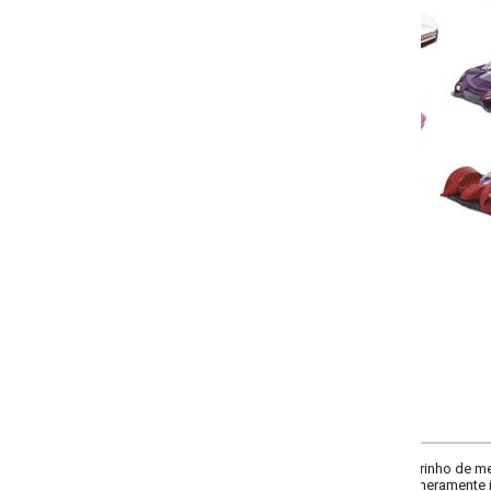
-
+
Único
COMPRAR
rinho de metal muda de cor no contato com água quente e fria. Composição: M
meramente ilustrativas.