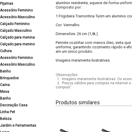
alumínio resistente, aquece de forma uniform
Pijamas
Composto por:
Acessório Feminino
1 Frigideira Tramontina Turim em aluminio co
Acessório Masculino
Calçado Feminino
Cor: Vermelho.
Calçado Masculino
Dimensões: 26 cm (1,8L).
Calçado para menina
Permite cozinhar com menos óleo, evita que o
Calçado para menino
uniforme, garantindo cozimento rápido e efi
Cultura
em um único produto.
Acessório Feminino
Imagens meramente ilustrativas.
Acessório Masculino
Banho
Observações:
Brinquedos
1.
Imagens meramente ilustrativas. Os acess
2.
Preços válidos para compras na internet e 
Cama
compras".
Mesa
Banho
Produtos similares
Decoração Casa
Linha Pet
Beleza
Jardim e Ferramentas