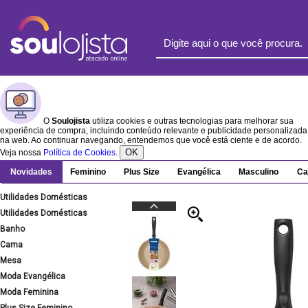
O
Soulojista
utiliza cookies e outras tecnologias para melhorar sua
experiência de compra, incluindo conteúdo relevante e publicidade personalizada
na web. Ao continuar navegando, entendemos que você está ciente e de acordo.
OK
Veja nossa
Política de Cookies
.
Novidades
Feminino
Plus Size
Evangélica
Masculino
Ca
Utilidades Domésticas
Utilidades Domésticas
Banho
Cama
Mesa
Moda Evangélica
Moda Feminina