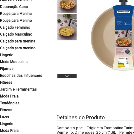
Plus Size Feminino
Decoração Casa
Roupa para Menina
Roupa para Menino
Calçado Feminino
Calçado Masculino
Calçado para menina
Calçado para menino
Lingerie
Moda Masculina
Pijamas
Escolhas das Influencers
Fitness
Jardim e Ferramentas
Moda Praia
Tendências
Fitness
Detalhes do Produto
Lazer
Lingerie
Composto por: 1 Frigideira Tramontina Turim
Moda Praia
Vermelho. Dimensões: 26 cm (1,8L). Permite 