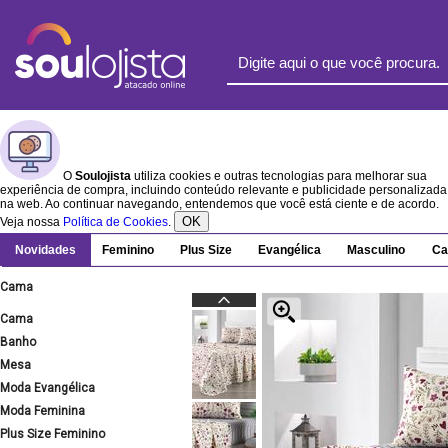
O
Soulojista
utiliza cookies e outras tecnologias para melhorar sua
experiência de compra, incluindo conteúdo relevante e publicidade personalizada
na web. Ao continuar navegando, entendemos que você está ciente e de acordo.
OK
Veja nossa
Política de Cookies
.
Novidades
Feminino
Plus Size
Evangélica
Masculino
Ca
Cama
Cama
Banho
Mesa
Moda Evangélica
Moda Feminina
Plus Size Feminino