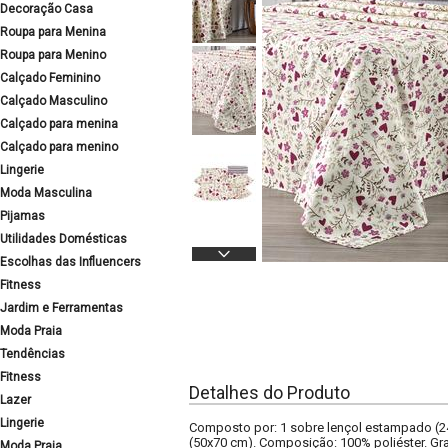
Decoração Casa
Roupa para Menina
Roupa para Menino
Calçado Feminino
Calçado Masculino
Calçado para menina
Calçado para menino
Lingerie
Moda Masculina
Pijamas
Utilidades Domésticas
Escolhas das Influencers
Fitness
Jardim e Ferramentas
Moda Praia
Tendências
Fitness
Detalhes do Produto
Lazer
Lingerie
Composto por: 1 sobre lençol estampado (2
(50x70 cm). Composição: 100% poliéster. Gra
Moda Praia