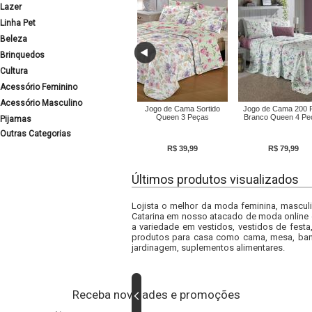
Lazer
Linha Pet
Beleza
Brinquedos
Cultura
Acessório Feminino
Acessório Masculino
Jogo de Cama Sortido
Jogo de Cama 200 F
Queen 3 Peças
Branco Queen 4 Pe
Pijamas
Outras Categorias
R$ 39,99
R$ 79,99
Últimos produtos visualizados
Lojista o melhor da moda feminina, masculi
Catarina em nosso atacado de moda online e
a variedade em vestidos, vestidos de fest
produtos para casa como cama, mesa, banh
jardinagem, suplementos alimentares.
Receba novidades e promoções