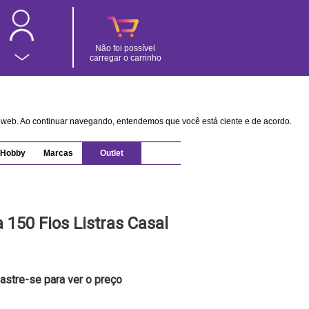
Não foi possível
carregar o carrinho
na web. Ao continuar navegando, entendemos que você está ciente e de acordo.
Hobby
Marcas
Outlet
150 Fios Listras Casal
astre-se para ver o preço