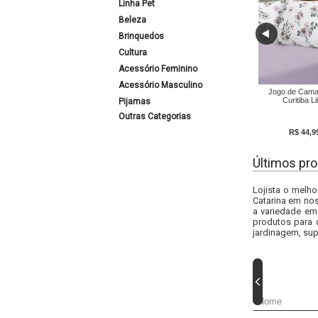
Linha Pet
Beleza
Brinquedos
Cultura
Acessório Feminino
Acessório Masculino
Jogo de Cama
Curitiba Li
Pijamas
Outras Categorias
R$ 44,9
Últimos pro
Lojista o melho
Catarina em nos
a variedade em
produtos para 
jardinagem, sup