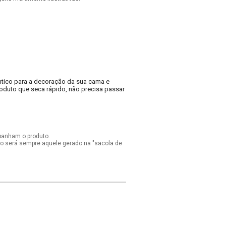
ântico para a decoração da sua cama e
roduto que seca rápido, não precisa passar
panham o produto.
ido será sempre aquele gerado na "sacola de