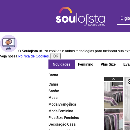
O
Soulojista
utiliza cookies e outras tecnologias para melhorar sua e
OK
Veja nossa
Política de Cookies
.
Novidades
Feminino
Plus Size
Eva
Cama
Cama
Banho
Mesa
Moda Evangélica
Moda Feminina
Plus Size Feminino
Decoração Casa