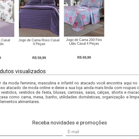
Jogo de Cama 200 Fios
 Casal
Jogo de Cama Roxo Casal
Lilás Casal 4 Peças
lás
4 Peças
R$ 69,99
9
R$ 59,99
dutos visualizados
r da moda feminina, masculina e infantil no atacado você encontra aqui no
so atacado de moda online e deixe a sua loja ainda mais linda com roupas c
 vestidos, vestidos de festa, blusas, camisas, saias, calças, shorts e m
casa como cama, mesa, banho, utilidades domésticas, organização e limpe
lementos alimentares.
Receba novidades e promoções