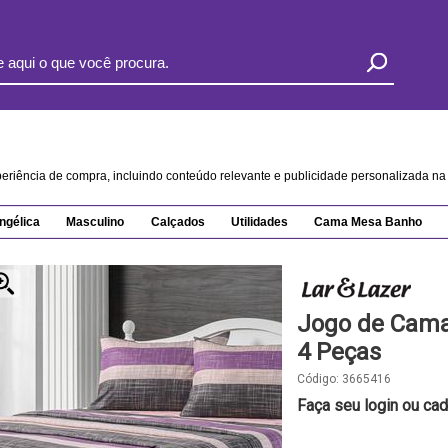
xperiência de compra, incluindo conteúdo relevante e publicidade personalizada 
ngélica
Masculino
Calçados
Utilidades
Cama Mesa Banho
Jogo de Cama 
4 Peças
Código:
3665416
Faça seu login ou cad