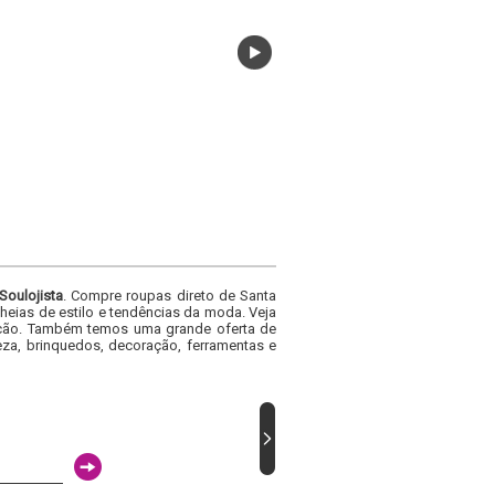
Soulojista
. Compre roupas direto de Santa
heias de estilo e tendências da moda. Veja
acacão. Também temos uma grande oferta de
za, brinquedos, decoração, ferramentas e