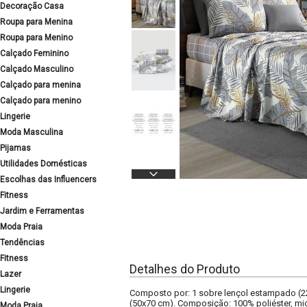
Decoração Casa
Roupa para Menina
Roupa para Menino
Calçado Feminino
Calçado Masculino
Calçado para menina
Calçado para menino
Lingerie
Moda Masculina
Pijamas
Utilidades Domésticas
Escolhas das Influencers
Fitness
Jardim e Ferramentas
Moda Praia
Tendências
Fitness
Detalhes do Produto
Lazer
Lingerie
Composto por: 1 sobre lençol estampado (2
(50x70 cm). Composição: 100% poliéster, mic
Moda Praia