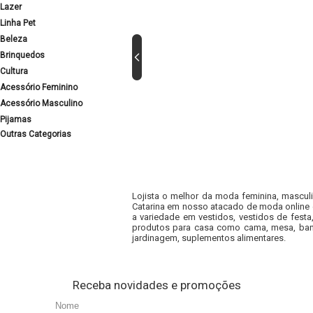
Lazer
Linha Pet
Beleza
Brinquedos
Cultura
Acessório Feminino
Acessório Masculino
Pijamas
Outras Categorias
Lojista o melhor da moda feminina, masculi
Catarina em nosso atacado de moda online e
a variedade em vestidos, vestidos de fest
produtos para casa como cama, mesa, banh
jardinagem, suplementos alimentares.
Receba novidades e promoções