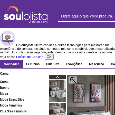
O
Soulojista
utiliza cookies e outras tecnologias para melhorar sua
experiência de compra, incluindo conteúdo relevante e publicidade personalizada
na web. Ao continuar navegando, entendemos que você está ciente e de acordo.
OK
Veja nossa
Política de Cookies
.
Novidades
Feminino
Plus Size
Evangélica
Masculino
Ca
Cama
Cama
Banho
Mesa
Moda Evangélica
Moda Feminina
Plus Size Feminino